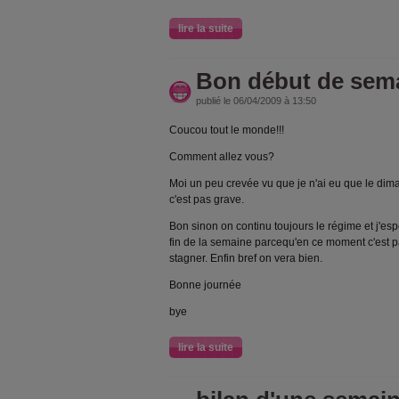
lire la suite
Bon début de sema
publié le 06/04/2009 à 13:50
Coucou tout le monde!!!
Comment allez vous?
Moi un peu crevée vu que je n'ai eu que le di
c'est pas grave.
Bon sinon on continu toujours le régime et j'esp
fin de la semaine parcequ'en ce moment c'est pas
stagner. Enfin bref on vera bien.
Bonne journée
bye
lire la suite