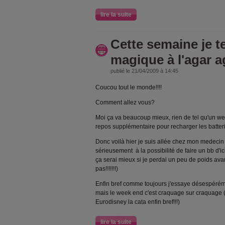
lire la suite
Cette semaine je t
magique à l'agar a
publié le 21/04/2009 à 14:45
Coucou tout le monde!!!!
Comment allez vous?
Moi ça va beaucoup mieux, rien de tel qu'un we
repos supplémentaire pour recharger les batterie
Donc voilà hier je suis allée chez mon medecin et
sérieusement à la possibilité de faire un bb d'ici
ça serai mieux si je perdai un peu de poids ava
pas!!!!!!!)
Enfin bref comme toujours j'essaye désespérém
mais le week end c'est craquage sur craquage (
Eurodisney la cata enfin bref!!!)
lire la suite