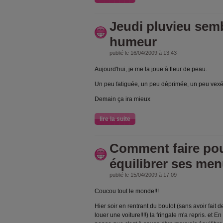
Jeudi pluvieu sem
humeur
publié le 16/04/2009 à 13:43
Aujourd'hui, je me la joue à fleur de peau.
Un peu fatiguée, un peu déprimée, un peu vexé
Demain ça ira mieux
lire la suite
Comment faire pou
équilibrer ses me
publié le 15/04/2009 à 17:09
Coucou tout le monde!!!
Hier soir en rentrant du boulot (sans avoir fait de 
louer une voiture!!!!) la fringale m'a repris. et