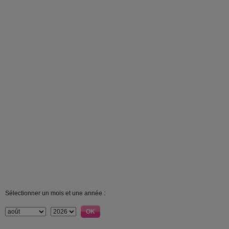
Sélectionner un mois et une année :