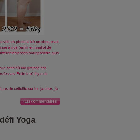
 Me voir en photo a été un choc, mais
ise à nue (enfin en maillot de
différentes poses pour paraitre plus
ns le sens où ma graisse est
esses. Enfin bref, il y a du
 pas de cellulite sur les jambes, j'a
(11) commentaires
défi Yoga