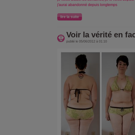
j'aurai abandonné depuis longtemps
lire la suite
Voir la vérité en fac
publié le 05/06/2012 à 01:10