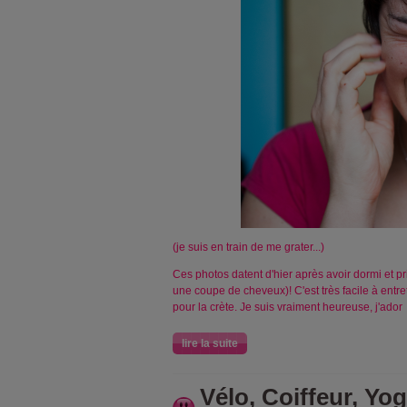
(je suis en train de me grater...)
Ces photos datent d'hier après avoir dormi et pr
une coupe de cheveux)! C'est très facile à entret
pour la crète. Je suis vraiment heureuse, j'ador
lire la suite
Vélo, Coiffeur, Yo