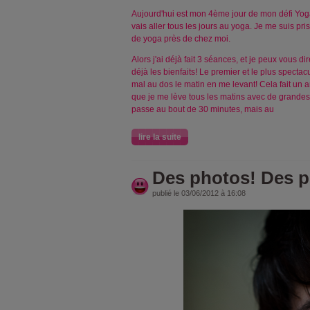
Aujourd'hui est mon 4ème jour de mon défi Yoga.
vais aller tous les jours au yoga. Je me suis pri
de yoga près de chez moi.
Alors j'ai déjà fait 3 séances, et je peux vous di
déjà les bienfaits! Le premier et le plus spectac
mal au dos le matin en me levant! Cela fait un 
que je me lève tous les matins avec de grandes
passe au bout de 30 minutes, mais au
lire la suite
Des photos! Des p
publié le 03/06/2012 à 16:08