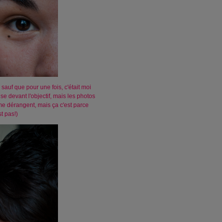
sauf que pour une fois, c'était moi
ise devant l'objectif, mais les photos
 me dérangent, mais ça c'est parce
t pas!)