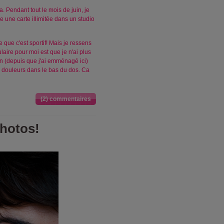
 Pendant tout le mois de juin, je
se une carte illimitée dans un studio
re que c'est sportif! Mais je ressens
ulaire pour moi est que je n'ai plus
an (depuis que j'ai emménagé ici)
 douleurs dans le bas du dos. Ca
(2) commentaires
hotos!