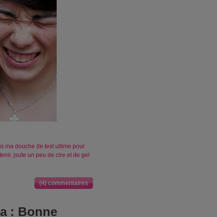
is ma douche (le test ultime pour
enir, jsute un peu de cire et de gel
(4) commentaires
ga : Bonne