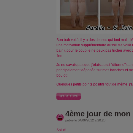
Bon bah voilà, il y a des choses qui font mal...
une motivation supplémentaire aussi! Me voilà m
bain), pour le coup je ne peux pas tricher avec 
fine.
Je ne savais pas que j'étais aussi "diforme" da
principalement déposée sur mes hanches et mes f
boulot!
Quelques petits points positifs tout de même, j'ai
lire la suite
4ème jour de mon 
publié le 04/06/2012 à 20:28
Salut!