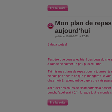
lire la suite
Mon plan de repas
aujourd'hui
publié le 18/07/2011 à 17:48
Salut à toutes!
J'espère que vous allez bien! Les bugs du site 
à l'air de se calmer un peu plus ce Lundi.
J'ai mis mes plans de repas pour la journée, je 
ne sais pas encore ce que je mangerai! Je vais a
chez moi) En attendant de digérer, je vais passe
J'ai aussi des coups de fils importants à passer,
Lunch, j'apellerai à 14h lorsque tout le monde 
lire la suite