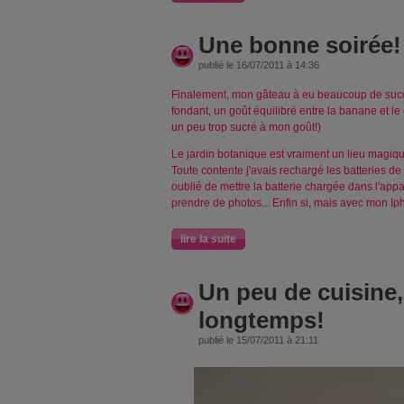
Une bonne soirée!
publié le 16/07/2011 à 14:36
Finalement, mon gâteau à eu beaucoup de succès
fondant, un goût équilibré entre la banane et le 
un peu trop sucré à mon goût!)
Le jardin botanique est vraiment un lieu magiqu
Toute contente j'avais rechargé les batteries de
oublié de mettre la batterie chargée dans l'appare
prendre de photos... Enfin si, mais avec mon Ip
lire la suite
Un peu de cuisine, 
longtemps!
publié le 15/07/2011 à 21:11