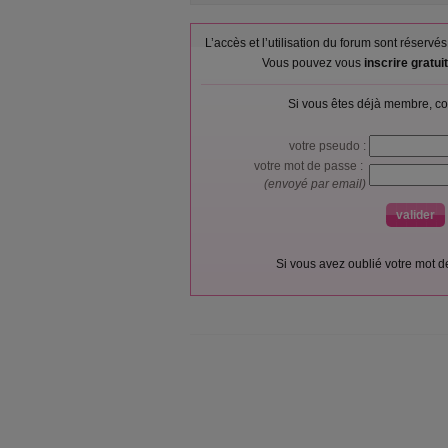
L’accès et l’utilisation du forum sont réser
Vous pouvez vous
inscrire gratu
Si vous êtes déjà membre, co
votre pseudo :
votre mot de passe :
(envoyé par email)
Si vous avez oublié votre mot 