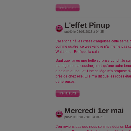
lire la suite
L'effet Pinup
publié le 08/05/2013 à 04:35
J'ai enchainé les crises d'angoisse cette semai
comme quatre, ce weekend je n'ai même pas c
Watchers... Bref que la cata...
Sauf que j'ai eu une belle surprise Lundi. Je su
mariage de ma cousine, ainsi qu'une autre tenu
dinatoire au boulot. Une collège m'a proposé d'
près de chez elle. Elle m'a dit que les robes étai
généreuses.
lire la suite
Mercredi 1er mai
publié le 02/05/2013 à 04:21
J'en reviens pas que nous sommes déjà en Mai!