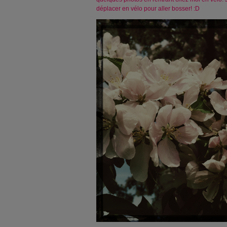
déplacer en vélo pour aller bosser! :D