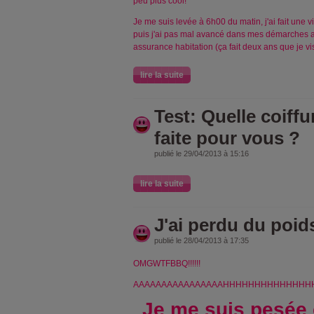
peu plus cool!
Je me suis levée à 6h00 du matin, j'ai fait une
puis j'ai pas mal avancé dans mes démarches adm
assurance habitation (ça fait deux ans que je vi
lire la suite
Test: Quelle coiff
faite pour vous ?
publié le 29/04/2013 à 15:16
lire la suite
J'ai perdu du poid
publié le 28/04/2013 à 17:35
OMGWTFBBQ!!!!!!
AAAAAAAAAAAAAAAAHHHHHHHHHHHHHHHH!
Je me suis pesée 