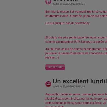
publié le 01/05/2013 à 03:21
Bon hier la muscu, j'ai vraiment trop forcé ce qui
courbatures toute la journée, je pouvais à pei
Ce qui fait que: pas de sport today.
Et puis je me suis sentie ballonée toute la journé
comme pas possible! ZUT! J'ai peur, la pesée offi
J'ai fait mon calcul de points j'ai allegrement 
journalier à cause d'une barre de chocolat au lait
résister... :(
lire la suite
Un excellent lundi
publié le 30/04/2013 à 04:46
Aujourd'hui j'étais en repos, comme j'ai passé 
Montréal sans dormir chez moi j'ai eu le droit 
cette semaine je ne suis pas dans les école. Je