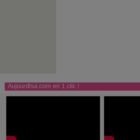
Aujourdhui.com en 1 clic !