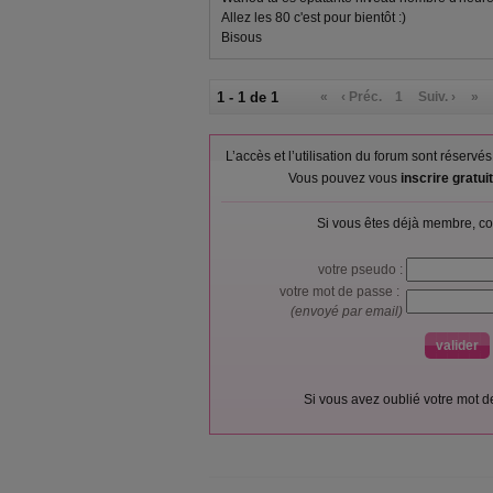
Allez les 80 c'est pour bientôt :)
Bisous
1 - 1 de 1
«
‹ Préc.
1
Suiv. ›
»
L’accès et l’utilisation du forum sont réser
Vous pouvez vous
inscrire gratu
Si vous êtes déjà membre, co
votre pseudo :
votre mot de passe :
(envoyé par email)
Si vous avez oublié votre mot 