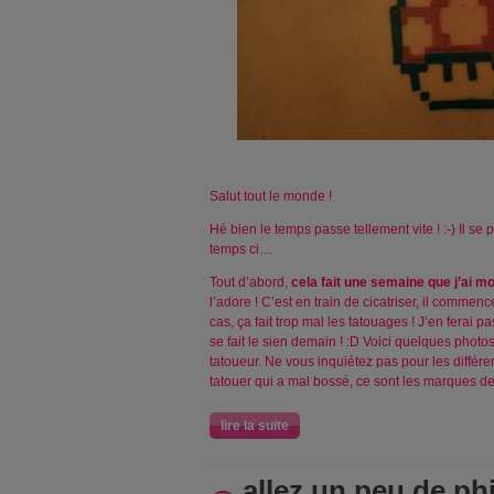
Salut tout le monde !
Hé bien le temps passe tellement vite ! :-) Il s
temps ci…
Tout d’abord,
cela fait une semaine que j’ai m
l’adore ! C’est en train de cicatriser, il commen
cas, ça fait trop mal les tatouages ! J’en ferai pa
se fait le sien demain ! :D Voici quelques photos
tatoueur. Ne vous inquiétez pas pour les différe
tatouer qui a mal bossé, ce sont les marques de l
lire la suite
allez un peu de phi