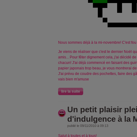
Nous sommes déjà à la mi-novembre! C'est fou
Je viens de réaliser que c'est le dernier Noël q
amis... Pour fêter dignement cela, j'ai décidé d
chacun! J'ai déjà commencé en faisant des guir
papier japonais trop beau, je vous montrerai des 
J'ai prévu de coudre des pochettes, faire des gât
vais bien m'amuse
lire la suite
Un petit plaisir ple
d'indulgence à la 
publié le 09/11/2010 à 09:13
Salut à toutes et à tous!