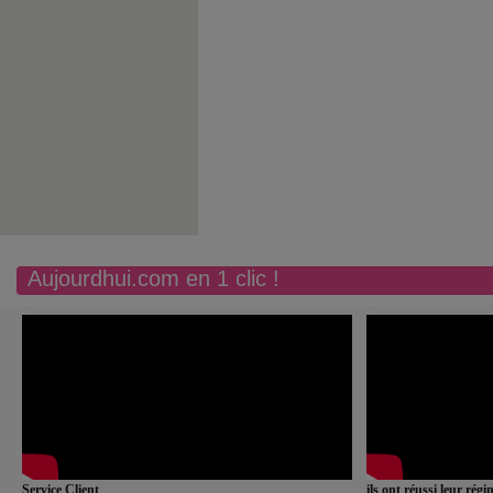
Aujourdhui.com en 1 clic !
Service Client
ils ont réussi leur rég