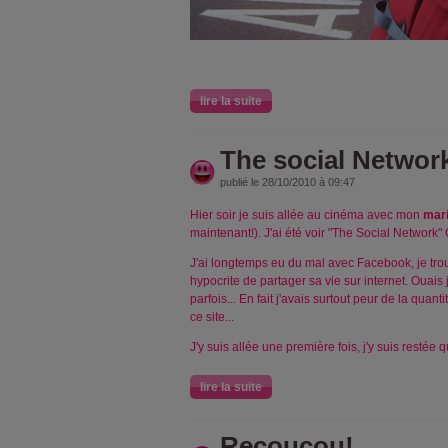
lire la suite
The social Networ
publié le 28/10/2010 à 09:47
Hier soir je suis allée au cinéma avec mon
mar
maintenant!). J'ai été voir "The Social Network"
J'ai longtemps eu du mal avec Facebook, je trouv
hypocrite de partager sa vie sur internet. Ouais 
parfois... En fait j'avais surtout peur de la quan
ce site...
J'y suis allée une première fois, j'y suis restée
lire la suite
Recoucou!