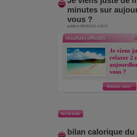
Je viens juste de m
minutes sur aujou
vous ?
publié le 08/08/2011 à 06:57
Je viens j
relaxer 2 
aujourdhu
vous ?
lire la suite
bilan calorique du 