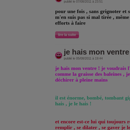
publié le 07/08/2011 à 23:51
pour une fois , sans grignoter et 
m'en suis pas si mal tirée , même s
efforts à faire
lire la suite
je hais mon ventre
publié le 05/08/2011 à 19:44
je hais mon ventre ! je voudrais l
comme la graisse des baleines , je
déchirer à pleine mains
il est énorme, bombé, tombant gig
hais , je le hais !
et encore est-ce lui qui toujours 
remplir , se dilater , se gaver je le