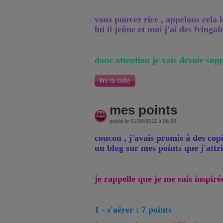
vous pouvez rire , appelons cela 
lui il jeûne et moi j'ai des fringal
donc attention je vais devoir su
lire la suite
mes points
publié le 01/08/2011 à 06:29
coucou , j'avais promis à des copi
un blog sur mes points que j'attr
je rappelle que je me suis inspir
1 - s'aérer : 7 points