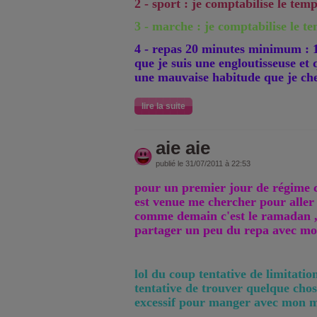
2 - sport : je comptabilise le tem
3 - marche : je comptabilise le t
4 - repas 20 minutes minimum : 14
que je suis une engloutisseuse et 
une mauvaise habitude que je che
lire la suite
aie aie
publié le 31/07/2011 à 22:53
pour un premier jour de régime c'
est venue me chercher pour aller
comme demain c'est le ramadan , 
partager un peu du repa avec mon
lol du coup tentative de limitatio
tentative de trouver quelque cho
excessif pour manger avec mon m