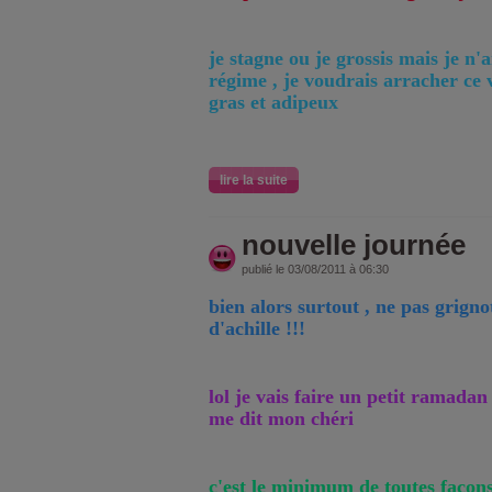
je stagne ou je grossis mais je n'
régime , je voudrais arracher ce
gras et adipeux
lire la suite
nouvelle journée
publié le 03/08/2011 à 06:30
bien alors surtout , ne pas grigno
d'achille !!!
lol je vais faire un petit ramada
me dit mon chéri
c'est le minimum de toutes façons