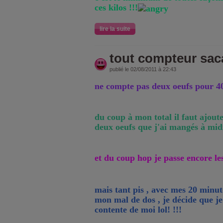
ces kilos !!!
lire la suite
tout compteur sac
publié le 02/08/2011 à 22:43
ne compte pas deux oeufs pour 400
du coup à mon total il faut ajoute
deux oeufs que j'ai mangés à midi
et du coup hop je passe encore le
mais tant pis , avec mes 20 minu
mon mal de dos , je décide que j
contente de moi lol! !!!