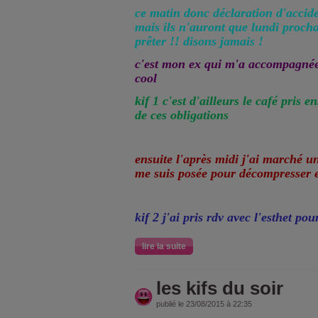
ce matin donc déclaration d'acciden
mais ils n'auront que lundi proch
prêter !! disons jamais !
c'est mon ex qui m'a accompagnée 
cool
kif 1 c'est d'ailleurs le café pris 
de ces obligations
ensuite l'après midi j'ai marché un
me suis posée pour décompresser e
kif 2 j'ai pris rdv avec l'esthet po
lire la suite
les kifs du soir
publié le 23/08/2015 à 22:35