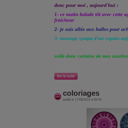
donc pour moi , aujourd'hui :
1- ce matin balade tôt avec cette a
fraicheur
2- je suis allée aux halles pour ach
3- message sympa d'un copain auj
voilà donc certains de mes sourire
lire la suite
coloriages
publié le 17/08/2015 à 08:03