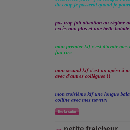
du coup je passerai quand je pour
pas trop fait attention au régime 
excès non plus et une belle balade
mon premier kif c'est d'avoir mes 
fou rire
mon second kif c'est un apéro à mi
avec d'autres collègues !!
mon troisième kif une longue bala
colline avec mes neveux
lire la suite
petite fraicheur