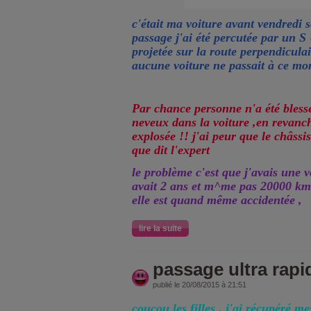
c'était ma voiture avant vendredi s
passage j'ai été percutée par un 
projetée sur la route perpendicula
aucune voiture ne passait à ce mo
Par chance personne n'a été blessé
neveux dans la voiture ,en revanch
explosée !! j'ai peur que le châssi
que dit l'expert
le problème c'est que j'avais une 
avait 2 ans et m^me pas 20000 km ,
elle est quand même accidentée ,
lire la suite
passage ultra rapi
publié le 20/08/2015 à 21:51
coucou les filles , j'ai récupéré m