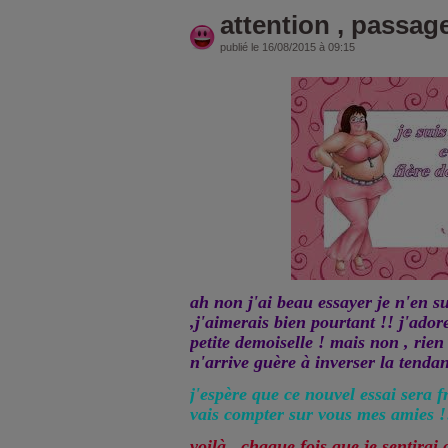
attention , passag
publié le 16/08/2015 à 09:15
ah non j'ai beau essayer je n'en su
,j'aimerais bien pourtant !! j'ador
petite demoiselle ! mais non , rien 
n'arrive guère à inverser la tendan
j'espère que ce nouvel essai sera f
vais compter sur vous mes amies !
voilà , chaque fois que je sentirai