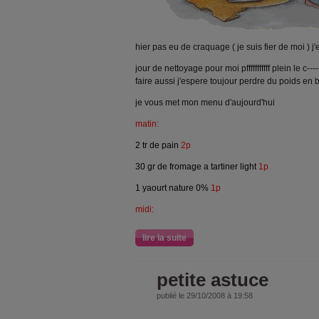
hier pas eu de craquage ( je suis fier de moi )
jour de nettoyage pour moi pfffffffffff plein le c----
faire aussi j'espere toujour perdre du poids en
je vous met mon menu d'aujourd'hui
matin:
2 tr de pain
2p
30 gr de fromage a tartiner light
1p
1 yaourt nature 0%
1p
midi:
lire la suite
petite astuce
publié le 29/10/2008 à 19:58