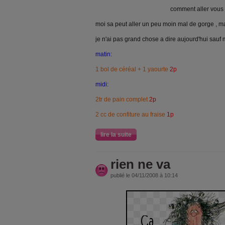
comment aller vous l
moi sa peut aller un peu moin mal de gorge , ma
je n'ai pas grand chose a dire aujourd'hui sau
matin:
1 bol de céréal + 1 yaourte
2p
midi:
2tr de pain complet
2p
2 cc de confiture au fraise
1p
lire la suite
rien ne va
publié le 04/11/2008 à 10:14