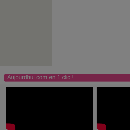
Aujourdhui.com en 1 clic !