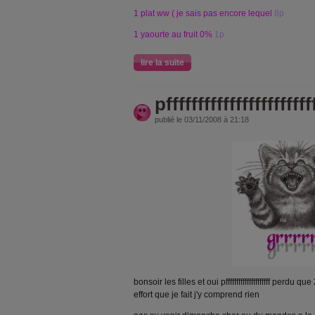
1 plat ww ( je sais pas encore lequel
8p
1 yaourte au fruit 0%
1p
lire la suite
pfffffffffffffffffffffff
publié le 03/11/2008 à 21:18
bonsoir les filles et oui pfffffffffffffffffffff perdu
effort que je fait j'y comprend rien