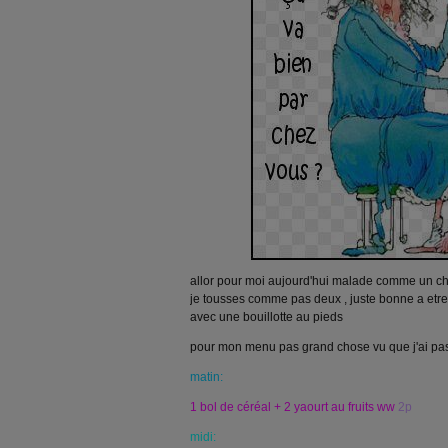
allor pour moi aujourd'hui malade comme un ch
je tousses comme pas deux , juste bonne a etr
avec une bouillotte au pieds
pour mon menu pas grand chose vu que j'ai pa
matin:
1 bol de céréal + 2 yaourt au fruits ww
2p
midi: