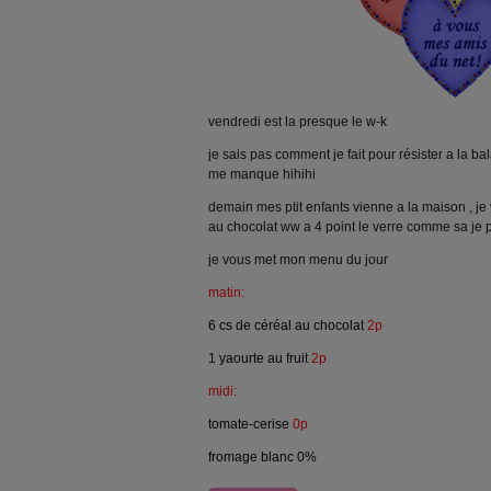
vendredi est la presque le w-k
je sais pas comment je fait pour résister a la bal
me manque hihihi
demain mes ptit enfants vienne a la maison , je
au chocolat ww a 4 point le verre comme sa je 
je vous met mon menu du jour
matin:
6 cs de céréal au chocolat
2p
1 yaourte au fruit
2p
midi:
tomate-cerise
0p
fromage blanc 0%