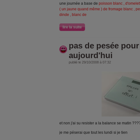
une journée a base de
poisson blanc , d'omele
( un jaune quand même ) de fromage blanc , pet
dinde , blanc de
lire la suite
pas de pesée pour
aujourd'hui
publié le 29/10/2008 à 07:32
et non j'ai su resister a la balance se matin ??
je me péserai que tout les lundi si je tien