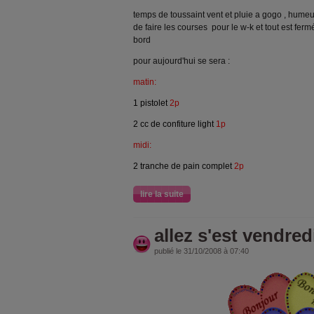
temps de toussaint vent et pluie a gogo , humeur
de faire les courses pour le w-k et tout est ferm
bord
pour aujourd'hui se sera :
matin:
1 pistolet
2p
2 cc de confiture ligh
t
1p
midi:
2 tranche de pain complet
2p
lire la suite
allez s'est vendred
publié le 31/10/2008 à 07:40