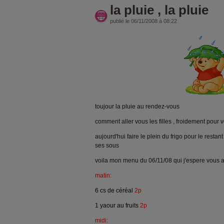
la pluie , la pluie
publié le 06/11/2008 à 08:22
toujour la pluie au rendez-vous
comment aller vous les filles , froidement pour
aujourd'hui faire le plein du frigo pour le resta
ses sous
voila mon menu du 06/11/08 qui j'espere vous 
matin:
6 cs de céréal
2p
1 yaour au fruits
2p
midi: