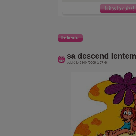
lire la suite
sa descend lentem
publié le 28/04/2009 à 07:46