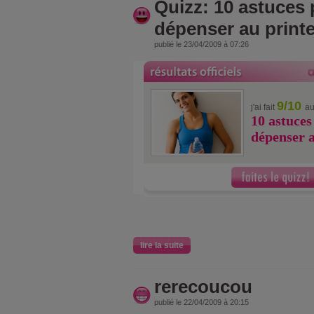
Quizz: 10 astuces 
dépenser au prin
publié le 23/04/2009 à 07:26
9/10
j'ai fait
au
10 astuces
dépenser 
lire la suite
rerecoucou
publié le 22/04/2009 à 20:15