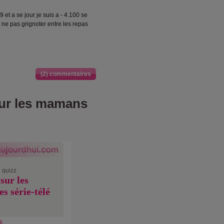
 et a se jour je suis a - 4.100 se
de ne pas grignoter entre les repas
(2) commentaires
sur les mamans
 quizz
sur les
s série-télé