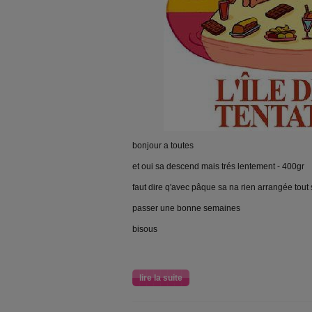
bonjour a toutes
et oui sa descend mais trés lentement - 400gr
faut dire q'avec pâque sa na rien arrangée tout 
passer une bonne semaines
bisous
lire la suite