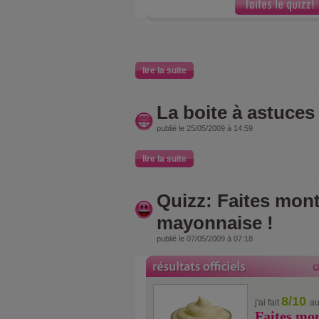
lire la suite
La boite à astuces
publié le 25/05/2009 à 14:59
lire la suite
Quizz: Faites mont
mayonnaise !
publié le 07/05/2009 à 07:18
8/10
j'ai fait
au
Faites mon