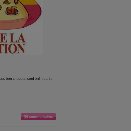
ses bon chocolat sont enfin partis
(0) commentaires