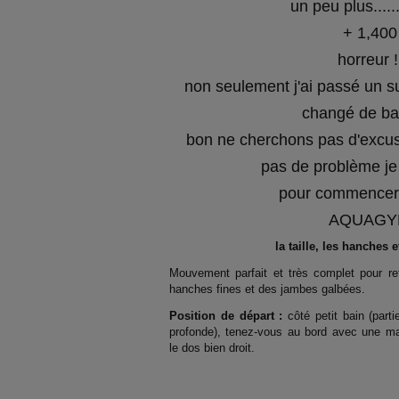
un peu plus........
+ 1,400
horreur !
non seulement j'ai passé un su
changé de ba
bon ne cherchons pas d'excus
pas de problème je
pour commencer
AQUAGY
la taille, les hanches 
Mouvement parfait et très complet pour re
hanches fines et des jambes galbées.
Position de départ :
côté petit bain (part
profonde), tenez-vous au bord avec une ma
le dos bien droit.