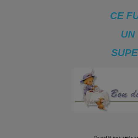
CE F
UN
SUPE