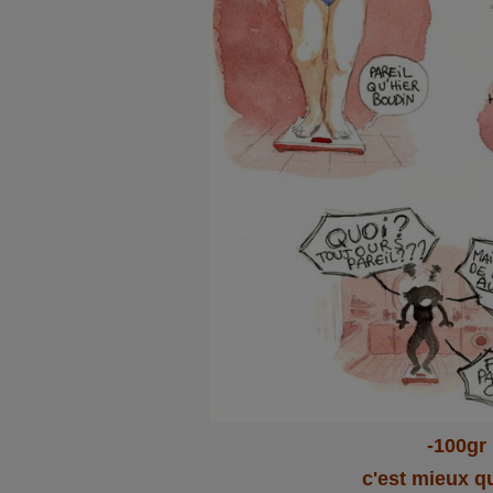
-100gr
c'est mieux q