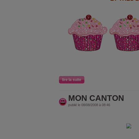
lire la suite
MON CANTON
publié le 08/08/2008 à 08:46