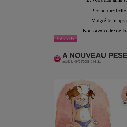
Et voilà nos amis so
Ce fut une belle
Malgré le temps 
Nous avons dressé la
lire la suite
A NOUVEAU PES
publié le 09/08/2008 à 08:21