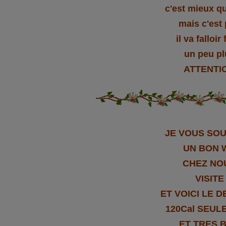
c'est mieux q
mais c'est
il va falloir 
un peu pl
ATTENTI
JE VOUS SOU
UN BON 
CHEZ NO
VISITE
ET VOICI LE 
120Cal SEUL
ET TRES 