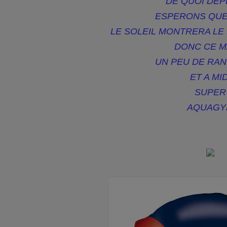
DE QUOI DEP
ESPERONS QUE
LE SOLEIL MONTRERA LE
DONC CE M
UN PEU DE RA
ET A MID
SUPER
AQUAGY