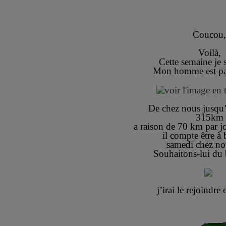
Coucou,
Voilà,
Cette semaine je 
Mon homme est par
De chez nous jusqu
315km
a raison de 70 km par 
il compte être à
samedi chez not
Souhaitons-lui du
j’irai le rejoindre