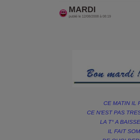
MARDI
publié le 12/08/2008 à 08:19
CE MATIN IL
CE N'EST PAS TRE
LA T° A BAISSE
IL FAIT SO