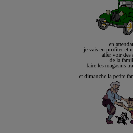
en attenda
je vais en profiter et m
aller voir des
de la famil
faire les magasins t
et dimanche la petite fam