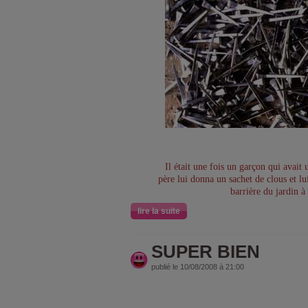
Il était une fois un garçon qui avait 
père lui donna un sachet de clous et lui
barrière du jardin à
lire la suite
SUPER BIEN
publié le 10/08/2008 à 21:00