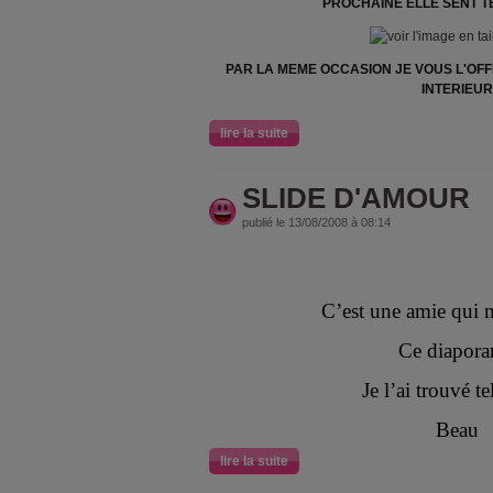
PROCHAINE ELLE SENT 
PAR LA MEME OCCASION JE VOUS L'O
INTERIEUR
lire la suite
SLIDE D'AMOUR
publié le 13/08/2008 à 08:14
C’est une amie qui 
Ce diapor
Je l’ai trouvé t
Beau
lire la suite