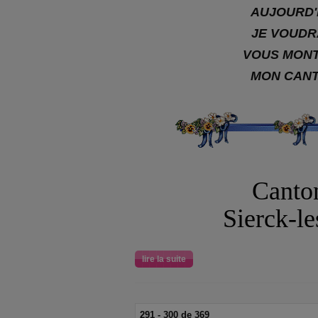
AUJOURD'
JE VOUDR
VOUS MON
MON CAN
Canto
Sierck-le
lire la suite
291 - 300 de 369