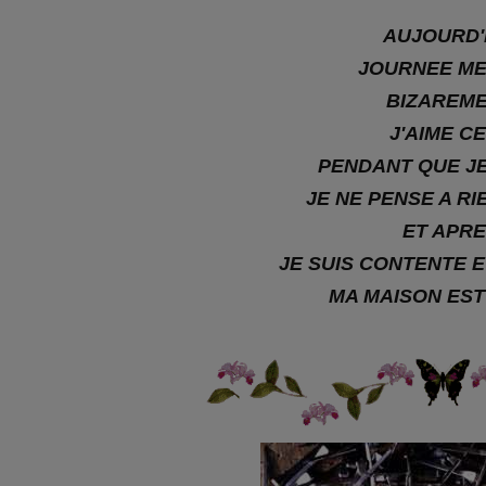
AUJOURD'
JOURNEE M
BIZAREM
J'AIME C
PENDANT QUE JE
JE NE PENSE A RI
ET APR
JE SUIS CONTENTE E
MA MAISON ES