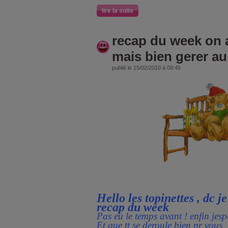
lire la suite
recap du week on a 
mais bien gerer au 
publié le 15/02/2010 à 09:45
Hello les topinettes , dc j
recap du week
Pas eu le temps avant ! enfin jesp
Et que tt se deroule bien pr vous