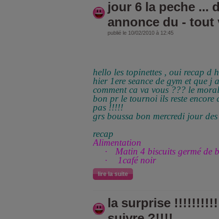
jour 6 la peche ...
annonce du - tout 
publié le 10/02/2010 à 12:45
hello les topinettes , oui recap d 
hier 1ere seance de gym et que j a
comment ca va vous ??? le moral
bon pr le tournoi ils reste encore 
pas !!!!!
grs boussa bon mercredi jour des 
recap
Alimentation
·
Matin 4 biscuits germé de 
·
1café noir
lire la suite
la surprise !!!!!!!!
suivre ?!!!!