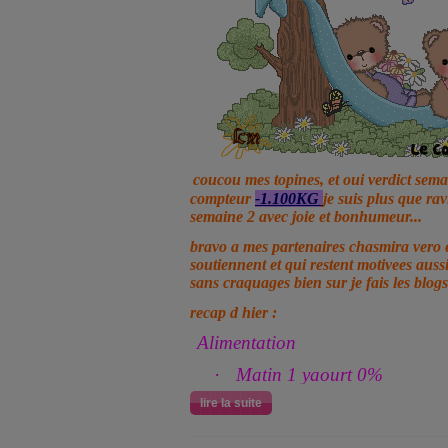
coucou mes topines, et oui verdict sema
compteur
-1.100KG
je suis plus que ra
semaine 2 avec joie et bonhumeur...
bravo a mes partenaires chasmira vero e
soutiennent et qui restent motivees aussi
sans craquages bien sur je fais les blog
recap d hier :
Alimentation
·
Matin 1 yaourt 0%
lire la suite