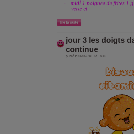
·
midi 1 poignee de frites 1 g
verte et
·
lire la suite
jour 3 les doigts d
continue
publié le 06/02/2010 à 18:46