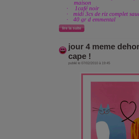
maison
·
1café noir
·
midi 3cs de riz complet sa
·
40 gr d emmental
lire la suite
jour 4 meme dehors
cape !
publié le 07/02/2010 à 19:45