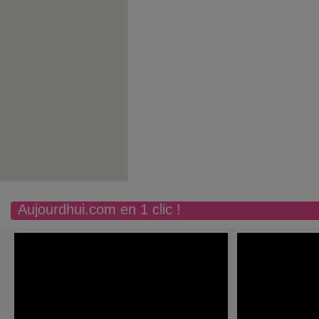
Aujourdhui.com en 1 clic !