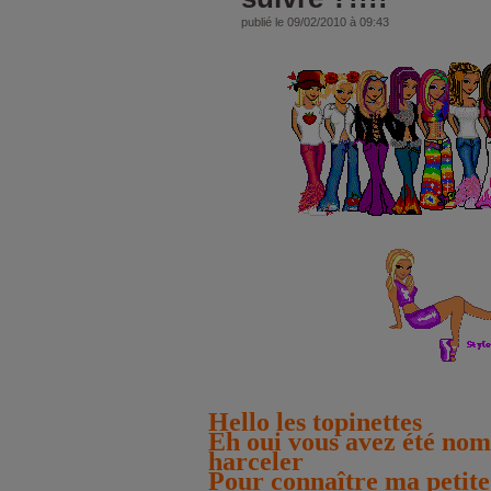
publié le 09/02/2010 à 09:43
Hello les topinettes
Eh oui vous avez été no
harceler
Pour connaître ma petite