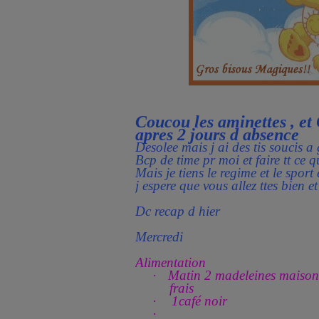
Coucou les aminettes , et
apres 2 jours d absence
Desolee mais j ai des tis soucis a
Bcp de time pr moi et faire tt ce qu
Mais je tiens le regime et le sport 
j espere que vous allez ttes bien e
Dc recap d hier
Mercredi
Alimentation
·
Matin 2 madeleines maison 
frais
·
1café noir
·