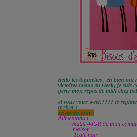
hello les topinettes , eh bien oui
victoires meme en week; je suis c
gerer mon repas de midi chez bel
et vous votre week???? le regim
arriver !
recap du jour :
Alimentation
·
matin 40GR de pain comple
maison
·
1café noir