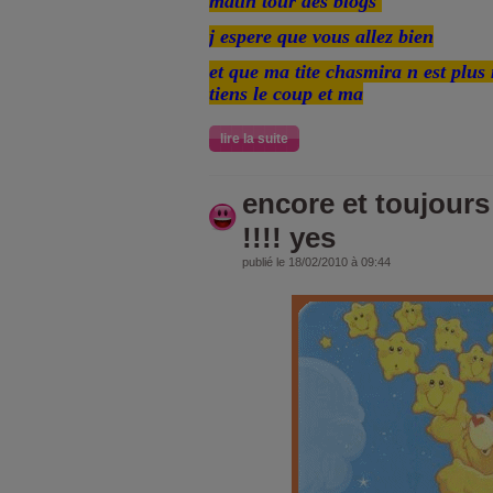
matin tour des blogs
j espere que vous allez bien
et que ma tite chasmira n est plus
tiens le coup et ma
lire la suite
encore et toujours 
!!!! yes
publié le 18/02/2010 à 09:44