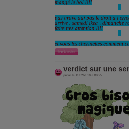
mangé le bol !!!!
pas grave auj pas le droit a l err
arrive , samedi ikea , dimanche rac
faire tres attention !!!!
et vous les cherinettes comment c
lire la suite
verdict sur une se
publié le 11/02/2010 à 08:25