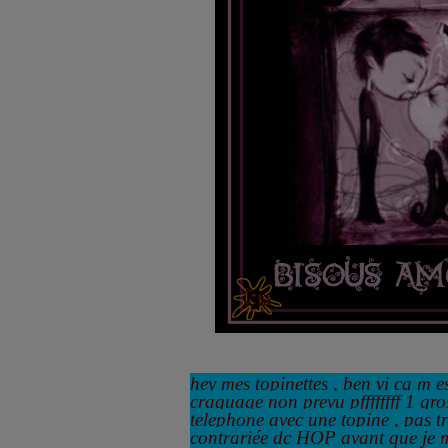
hey mes topinettes , ben vi ca m e
craquage non prevu pffffffff 1 gro
telephone avec une topine , pas tr
contrariée dc HOP avant que je 