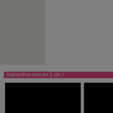
Aujourdhui.com en 1 clic !