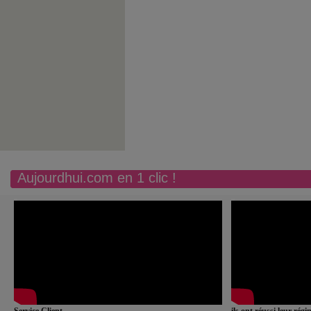
Aujourdhui.com en 1 clic !