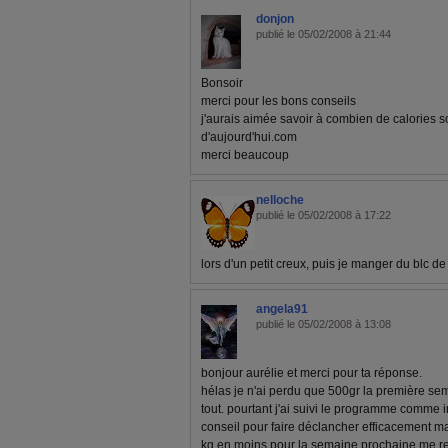
donjon
publié le 05/02/2008 à 21:44
Bonsoir
merci pour les bons conseils
j'aurais aimée savoir à combien de calories s
d'aujourd'hui.com
merci beaucoup
nelloche
publié le 05/02/2008 à 17:22
lors d'un petit creux, puis je manger du blc d
angela91
publié le 05/02/2008 à 13:08
bonjour aurélie et merci pour ta réponse.
hélas je n'ai perdu que 500gr la première sem
tout. pourtant j'ai suivi le programme comme 
conseil pour faire déclancher efficacement ma 
kg en moins pour la semaine prochaine me r