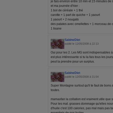
je fais environ entre 10 min et 15 minutes de 
et ma journée d'hier :
1 bol de céréale + 1 thé
carotte + 1 part de quiche + 1 yaourt
1 yaourt + 2 nougats
des patates avec omellettes + 1 morceau de 
1 tisane
SabineDiet
publié le 12/05/2008 à 22:13
Oui pour les 2. Les MG sont indispensables à n
est plus intéressante si tu la fais tous les jours
peut la prendre pour un surplus.
SabineDiet
publié le 12/05/2008 à 21:54
Super Montagne surtout qu'il te faut de bons
toutes.
mamaxfan la collation est vraiment utile que si 
Pour les mat. grasses dommage qu'elles nous 
d'huile c'est 100 calories, pas mal mais pas t
essentiels de nos huiles.