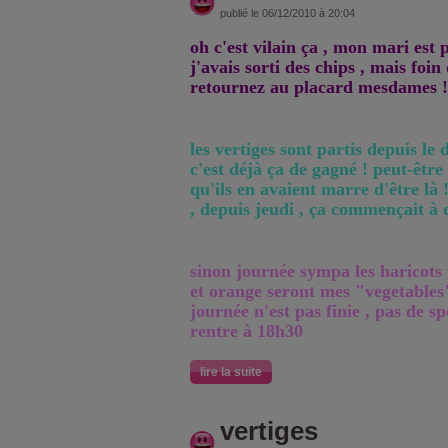
publié le 06/12/2010 à 20:04
oh c'est vilain ça , mon mari est 
j'avais sorti des chips , mais foin
retournez au placard mesdames !!!
les vertiges sont partis depuis le 
c'est déjà ça de gagné ! peut-être
qu'ils en avaient marre d'être là 
, depuis jeudi , ça commençait à 
sinon journée sympa les haricots 
et orange seront mes "vegetables" 
journée n'est pas finie , pas de s
rentre à 18h30
lire la suite
vertiges