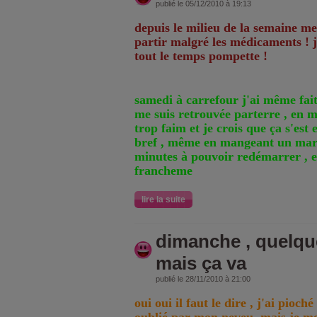
publié le 05/12/2010 à 19:13
depuis le milieu de la semaine me
partir malgré les médicaments ! j
tout le temps pompette !
samedi à carrefour j'ai même fait
me suis retrouvée parterre , en 
trop faim et je crois que ça s'es
bref , même en mangeant un mars 
minutes à pouvoir redémarrer , e
francheme
lire la suite
dimanche , quelqu
mais ça va
publié le 28/11/2010 à 21:00
oui oui il faut le dire , j'ai pioc