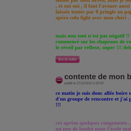
oublié par mon neveu, mais je m
, et oui oui , il faut l'avouer auss
laissée tentée par 8 pringle au pa
apéro cola light avec mon chéri .
mais non tout n'est pas négatif !!
commencé sur les chapeaux de ro
le réveil par reflexe, super !!! 
lire la suite
contente de mon b
publié le 27/11/2010 à 20:03
ce matin je suis donc allée boire
d'un groupe de rencontre et j'ai
!!!
cet aprèm quelques rangements , 
un peu de boulot pour l'école mai