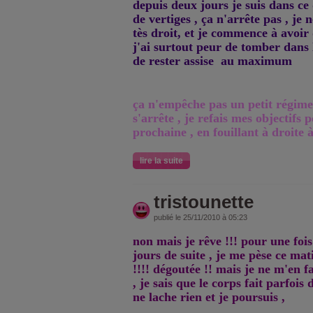
depuis deux jours je suis dans ce
de vertiges , ça n'arrête pas , je
tès droit, et je commence à avoir 
j'ai surtout peur de tomber dans l
de rester assise au maximum
ça n'empêche pas un petit régime
s'arrête , je refais mes objectifs
prochaine , en fouillant à droite à
lire la suite
tristounette
publié le 25/11/2010 à 05:23
non mais je rêve !!! pour une fois
jours de suite , je me pèse ce mati
!!!! dégoutée !! mais je ne m'en
, je sais que le corps fait parfois 
ne lache rien et je poursuis ,