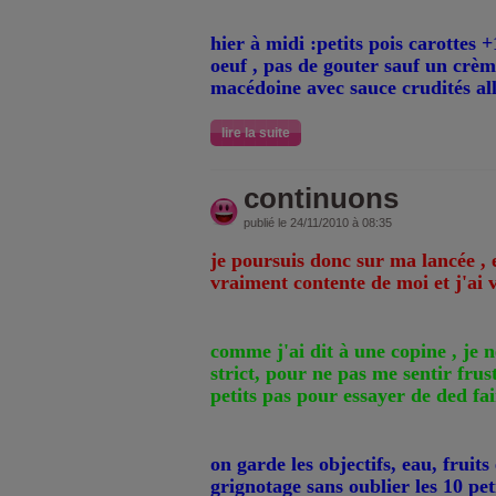
hier à midi :petits pois carottes 
oeuf , pas de gouter sauf un crème
macédoine avec sauce crudités al
lire la suite
continuons
publié le 24/11/2010 à 08:35
je poursuis donc sur ma lancée , e
vraiment contente de moi et j'ai 
comme j'ai dit à une copine , je 
strict, pour ne pas me sentir frust
petits pas pour essayer de ded fa
on garde les objectifs, eau, fruits
grignotage sans oublier les 10 pet