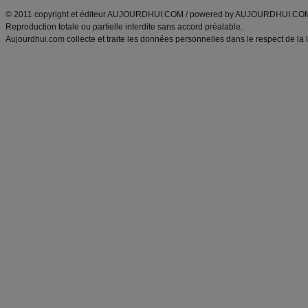
© 2011 copyright et éditeur AUJOURDHUI.COM / powered by AUJOURDHUI.CO
Reproduction totale ou partielle interdite sans accord préalable.
Aujourdhui.com collecte et traite les données personnelles dans le respect de la 