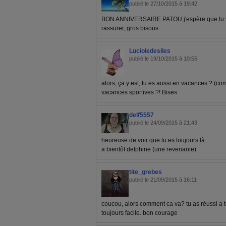
publié le 27/10/2015 à 19:42
BON ANNIVERSAIRE PATOU j'espère que tu va
rassurer, gros bisous
Lucioledesiles
publié le 19/10/2015 à 10:55
alors, ça y est, tu es aussi en vacances ? (c
vacances sportives ?! Bises
delf5557
publié le 24/09/2015 à 21:43
heureuse de voir que tu es toujours là
a bientôt delphine (une revenante)
tite_grebes
publié le 21/09/2015 à 16:11
coucou, alors comment ca va? tu as réussi a 
toujours facile. bon courage