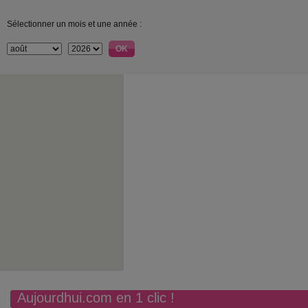
Sélectionner un mois et une année :
Aujourdhui.com en 1 clic !