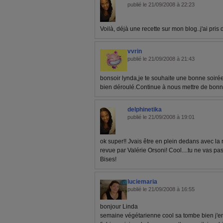
publié le 21/09/2008 à 22:23
Voilà, déjà une recette sur mon blog..j'ai pris 
vvrin
publié le 21/09/2008 à 21:43
bonsoir lynda,je te souhaite une bonne soiré
bien déroulé.Continue à nous mettre de bonn
delphinetika
publié le 21/09/2008 à 19:01
ok super!! Jvais être en plein dedans avec l
revue par Valérie Orsoni! Cool....tu ne vas pas
Bises!
luciemaria
publié le 21/09/2008 à 16:55
bonjour Linda
semaine végétarienne cool sa tombe bien j'e