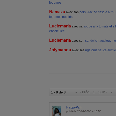
légumes
Namazu
avec son
persil-racine rissolé à l'
légumes oubliés
Luciemaria
avec sa
soupe à la tomate et à l
ensoleillée
Luciemaria
avec son
sandwich aux légumes 
Jolymanou
avec ses
rigatonis sauce aux 
1 - 8 de 8
«
‹ Préc.
1
Suiv. ›
»
HappyVan
publié le 23/09/2008 à 16:53