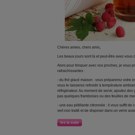
Chères amies, chers amis,
Les beaux jours sont là et peut-être avez-vous 
Alors pour trinquer avec vos proches, je vous 
rafraichissantes :
- du thé glacé maison : vous préparerez votre in
vous le laisserez refroidir à température ambi
réfrigérateur. Au moment de servir, ajoutez des
pas quelques framboises ou des feuilles de me
- une eau pétillante citronnée : il vous suffit d
vert non traité et de disposer dans un verre ava
lire la suite