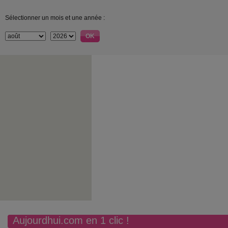
Sélectionner un mois et une année :
Aujourdhui.com en 1 clic !