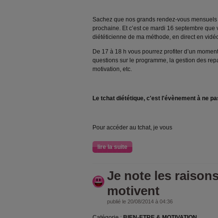
Sachez que nos grands rendez-vous mensuels 
prochaine. Et c’est ce mardi 16 septembre que v
diététicienne de ma méthode, en direct en vidé
De 17 à 18 h vous pourrez profiter d’un moment 
questions sur le programme, la gestion des repas 
motivation, etc.
Le tchat diététique, c'est l'évènement à ne p
Pour accéder au tchat, je vous
lire la suite
Je note les raison
motivent
publié le 20/08/2014 à 04:36
Catégorie :
BIEN-ETRE & MOTIVATION