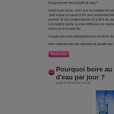
Et que penser des yaourts de soja ?
Avant toute chose, notez que les laitages de typ
petit suisse ou yaourt à 0% sont simplement fab
écrémé. Et s'ils contiennent de 20 à 40% de ma
à la matière sèche, la vraie différence ne repr
moins sur le produit fini.
Un gain bien trop négligeable pour se priver du b
Alors sélectionnez des aliments de qualité que
lire la suite
Pourquoi boire au 
d'eau par jour ?
publié le 23/04/2015 à 16:28