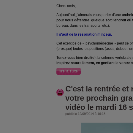
Chers amis,
Aujourd'hui, j'aimerais vous parler d'
une techn
pour vous détendre, quelque soit l'endroit o
bureau, dans les transports, etc.).
Il s'agit de la respiration minceur.
Cet exercice de « psychomédecine » peut se pr
(presque) toutes les positions (assis, debout, en
Tenez-vous bien droit(e), la colonne vertébrale
Inspirez naturellement, en gonflant le ventre 
lire la suite
C'est la rentrée et
votre prochain gr
vidéo le mardi 16
publié le 12/09/2014 à 16:18