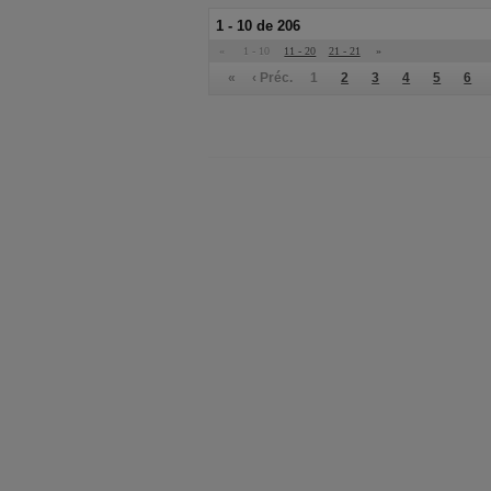
1 - 10 de 206
«
1 - 10
11 - 20
21 - 21
»
«
‹ Préc.
1
2
3
4
5
6