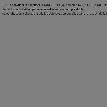
© 2011 copyright et éditeur AUJOURDHUI.COM / powered by AUJOURDHUI.CO
Reproduction totale ou partielle interdite sans accord préalable.
Aujourdhui.com collecte et traite les données personnelles dans le respect de la 