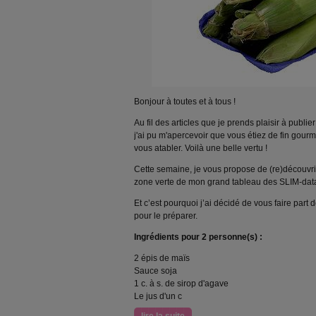
Bonjour à toutes et à tous !
Au fil des articles que je prends plaisir à publi
j'ai pu m'apercevoir que vous étiez de fin gour
vous atabler. Voilà une belle vertu !
Cette semaine, je vous propose de (re)découvrir 
zone verte de mon grand tableau des SLIM-data 
Et c’est pourquoi j’ai décidé de vous faire part 
pour le préparer.
Ingrédients pour 2 personne(s) :
2 épis de maïs
Sauce soja
1 c. à s. de sirop d'agave
Le jus d'un c