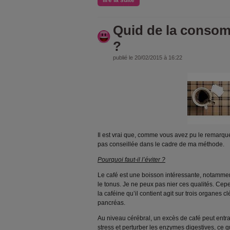
lire la suite
Quid de la consom
?
publié le 20/02/2015 à 16:22
Il est vrai que, comme vous avez pu le remarqu
pas conseillée dans le cadre de ma méthode.
Pourquoi faut-il l’éviter ?
Le café est une boisson intéressante, notamment
le tonus. Je ne peux pas nier ces qualités. Cep
la caféine qu’il contient agit sur trois organes clé
pancréas.
Au niveau cérébral, un excès de café peut entra
stress et perturber les enzymes digestives, ce q