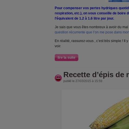
Pour compenser vos pertes hydriques quotidi
respiration, etc.), on vous conseille de boire d
l’équivalent de 1.2 à 1.6 litre par jour.
Je sais que vous êtes nombreux à avoir du mal à 
question récurrente que l’on me pose dans mo
En réalité, rassurez-vous , c’est très simple ! Il
voir.
lire la suite
Recette d’épis de 
publié le 27/03/2015 à 15:59