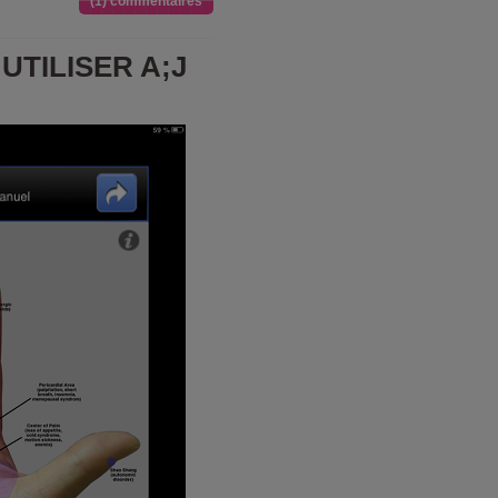
(1) commentaires
UTILISER A;J