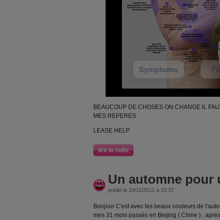
BEAUCOUP DE CHOSES ON CHANGE IL FAUT
MES REPERES.
LEASE HELP
lire la suite
Un automne pour 
publié le 20/11/2012 à 15:37
Bonjour C'est avec les beaux couleurs de l'aut
mes 31 mois passés en Beijing ( Chine ) , après