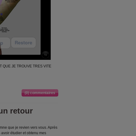
 QUE JE TROUVE TRES VITE
(0) commentaires
un retour
omne que je revien vers vous. Après
 avoir étudier et obtenu mes