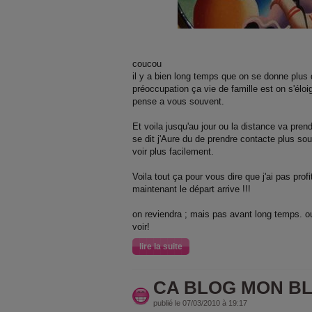
coucou
il y a bien long temps que on se donne plus
préoccupation ça vie de famille est on s'éloi
pense a vous souvent.
Et voila jusqu'au jour ou la distance va prend
se dit j'Aure du de prendre contacte plus sou
voir plus facilement.
Voila tout ça pour vous dire que j'ai pas prof
maintenant le départ arrive !!!
on reviendra ; mais pas avant long temps. o
voir!
lire la suite
CA BLOG MON B
publié le 07/03/2010 à 19:17