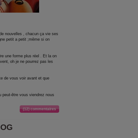
 de nouvelles , chacun ça vie ses
gne petit a petit ;même si on
re une forme plus réel . Et la on
vent, oh je ne pourrez pas les
ite de vous voir avant et que
u peut-être vous viendrez nous
(12) commentaires
LOG