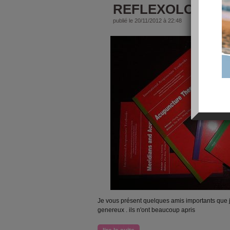
REFLEXOLOGIE 
publié le 20/11/2012 à 22:48
Je vous présent quelques amis importants que j'a
genereux . ils n'ont beaucoup apris