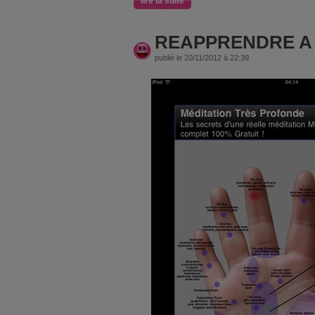
lire la suite
REAPPRENDRE A 
publié le 20/11/2012 à 22:39