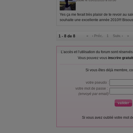
publié le 03/01/2010 à 09:06
Yes ça me ferait très plaisir de te revoir au sa
souhaite une excellente année 2010!!! Bisou
1 - 8 de 8
«
‹ Préc.
1
Suiv. ›
»
L’accès et l’utilisation du forum sont réser
Vous pouvez vous
inscrire gratu
Si vous êtes déjà membre, co
votre pseudo :
votre mot de passe :
(envoyé par email)
Si vous avez oublié votre mot 