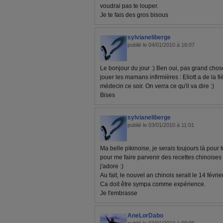
voudrai pas te louper.
Je te fais des gros bisous
sylvianeliberge
publié le 04/01/2010 à 16:07
Le bonjour du jour :) Ben oui, pas grand chos
jouer les mamans infirmières : Eliott a de la fi
médecin ce soir. On verra ce qu'il va dire :)
Bises
sylvianeliberge
publié le 03/01/2010 à 11:01
Ma belle pikinoise, je serais toujours là pour t
pour me faire parvenir des recettes chinoises
j'adore :)
Au fait, le nouvel an chinois serait le 14 févri
Ca doit être sympa comme expérience.
Je t'embrasse
AneLorDabo