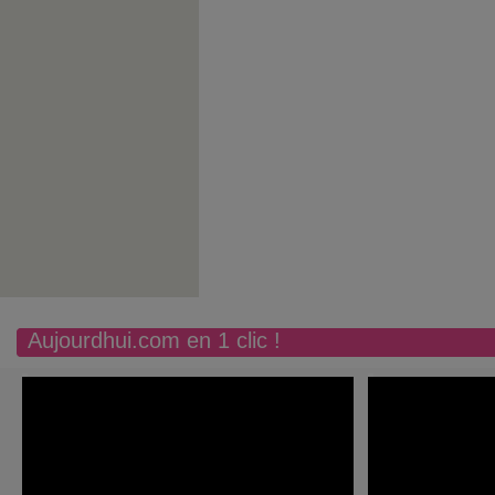
Aujourdhui.com en 1 clic !