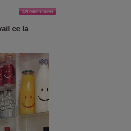
(10) commentaires
ail ce la