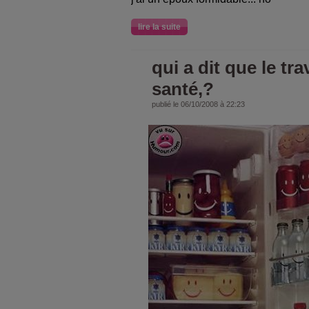
lire la suite
qui a dit que le trav
santé,?
publié le 06/10/2008 à 22:23