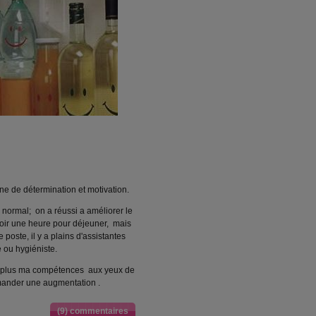
ne de détermination et motivation.
normal; on a réussi a améliorer le
voir une heure pour déjeuner, mais
 poste, il y a plains d'assistantes
 ou hygiéniste.
se plus ma compétences aux yeux de
mander une augmentation .
(9) commentaires