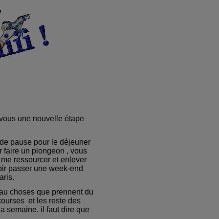
 vous une nouvelle étape
 de pause pour le déjeuner
ur faire un plongeon , vous
 me ressourcer et enlever
voir passer une week-end
aris.
 au choses que prennent du
ourses et les reste des
a semaine. il faut dire que