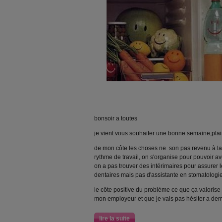
bonsoir a toutes
je vient vous souhaiter une bonne semaine,plai
de mon côte les choses ne son pas revenu à la 
rythme de travail, on s'organise pour pouvoir a
on a pas trouver des intérimaires pour assurer le
dentaires mais pas d'assistante en stomatologie
le côte positive du problème ce que ça valori
mon employeur et que je vais pas hésiter a de
lire la suite