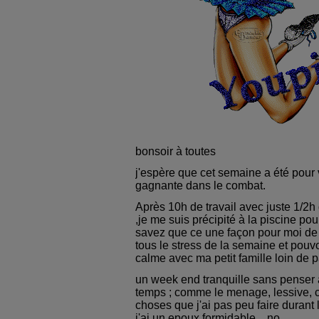
bonsoir à toutes
j'espère que cet semaine a été pour
gagnante dans le combat.
Après 10h de travail avec juste 1/2h
,je me suis précipité à la piscine po
savez que ce une façon pour moi de
tous le stress de la semaine et pou
calme avec ma petit famille loin de p
un week end tranquille sans penser
temps ; comme le menage, lessive, c
choses que j'ai pas peu faire durant l
j'ai un epoux formidable... no