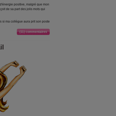
d'énergie positive, malgré que mon
it de sa part des jolis mots qui
s si ma collègue aura prit son poste
(11) commentaires
il