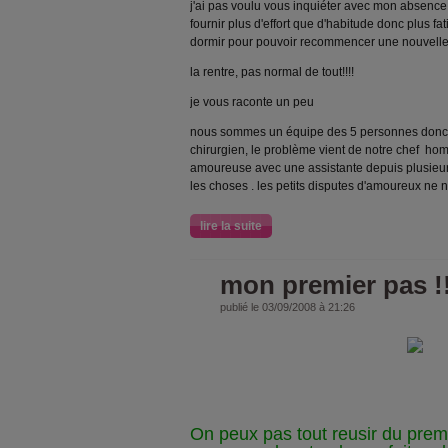
j'ai pas voulu vous inquiéter avec mon absence, 
fournir plus d'effort que d'habitude donc plus fat
dormir pour pouvoir recommencer une nouvelle
la rentre, pas normal de tout!!!!
je vous raconte un peu
nous sommes un équipe des 5 personnes donc 3
chirurgien, le problème vient de notre chef hom
amoureuse avec une assistante depuis plusieur
les choses . les petits disputes d'amoureux ne 
lire la suite
mon premier pas !
publié le 03/09/2008 à 21:26
On peux pas tout reusir du premie