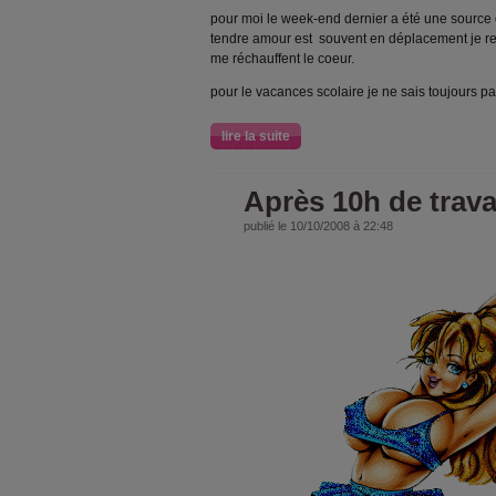
pour moi le week-end dernier a été une source 
tendre amour est souvent en déplacement je reço
me réchauffent le coeur.
pour le vacances scolaire je ne sais toujours pa
lire la suite
Après 10h de trava
publié le 10/10/2008 à 22:48