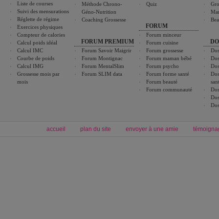
Liste de courses
Méthode Chrono-
Quiz
Gro
Suivi des mensurations
Géno-Nutrition
Ma
Réglette de régime
Coaching Grossesse
Bea
FORUM
Exercices physiques
Compteur de calories
Forum minceur
FORUM PREMIUM
DO
Calcul poids idéal
Forum cuisine
Calcul IMC
Forum Savoir Maigrir
Forum grossesse
Dos
Courbe de poids
Forum Montignac
Forum maman bébé
Dos
Calcul IMG
Forum MentalSlim
Forum psycho
Dos
Grossesse mois par
Forum SLIM data
Forum forme santé
Dos
mois
Forum beauté
san
Forum communauté
Dos
Dos
Dos
accueil
plan du site
envoyer à une amie
témoigna
Forum minceur
Forum cuisine
Commencer un régime
boissons, vins et cocktails
Alimentation équilibrée et nutrition
astuces et bons plans
Minceur
Recette cuisine
exercices physiques
recette facile
produits minceur
Recette poulet