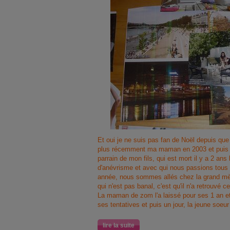
Et oui je ne suis pas fan de Noël depuis que 
plus récemment ma maman en 2003 et puis en
parrain de mon fils, qui est mort il y a 2 ans
d'anévrisme et avec qui nous passions tous 
année, nous sommes allés chez la grand mè
qui n'est pas banal, c'est qu'il n'a retrouvé c
La maman de zom l'a laissé pour ses 1 an et 
ses tentatives et puis un jour, la jeune soeu
lire la suite