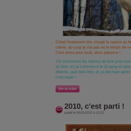
C'était finalement très chargé la reprise au 
calme, du coup je n'ai pas eu le temps de m
C'est prévu pour lundi, alors patience !
J'ai commencé les séance de kiné pour mon 
du bien, et j'ai commencé le Qi gong en plus 
détente, quel bien être, et ça decrispe après
c'est super !
lire la suite
2010, c'est parti !
publié le 06/01/2010 à 13:23