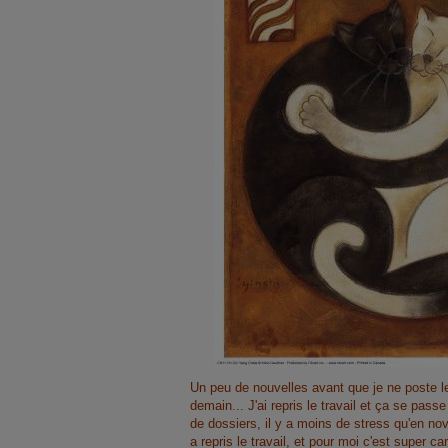
Un peu de nouvelles avant que je ne poste l
demain... J'ai repris le travail et ça se pas
de dossiers, il y a moins de stress qu'en n
a repris le travail, et pour moi c'est super car