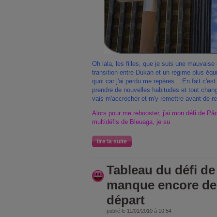
Oh lala, les filles, que je suis une mauvaise 
transition entre Dukan et un régime plus équili
quoi car j'ai perdu me repères... En fait c'est 
prendre de nouvelles habitudes et tout chan
vais m'accrocher et m'y remettre avant de reg
Alors pour me rebooster, j'ai mon défi de Pâ
multidéfis de Bleuaga, je su
lire la suite
Tableau du défi de
manque encore de
départ
publié le 11/01/2010 à 10:54