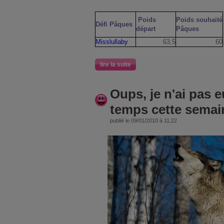
Poids
Poids souhaité
Défi Pâques
départ
Pâques
Misslullaby
63,5
60
lire la suite
Oups, je n'ai pas 
temps cette semain
publié le 09/01/2010 à 11:22