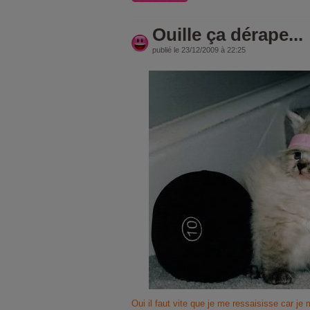
Ouille ça dérape...
publié le 23/12/2009 à 22:25
Oui il faut vite que je me ressaisisse car je