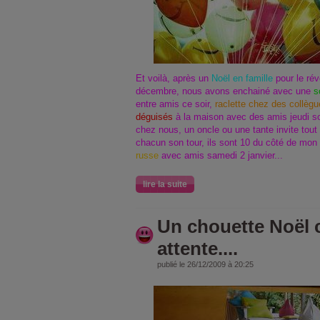
Et voilà, après un
Noël en famille
pour le rév
décembre, nous avons enchainé avec une
s
entre amis ce soir,
raclette chez des collèg
déguisés
à la maison avec des amis jeudi so
chez nous, un oncle ou une tante invite tout l
chacun son tour, ils sont 10 du côté de mon 
russe
avec amis samedi 2 janvier...
lire la suite
Un chouette Noël 
attente....
publié le 26/12/2009 à 20:25