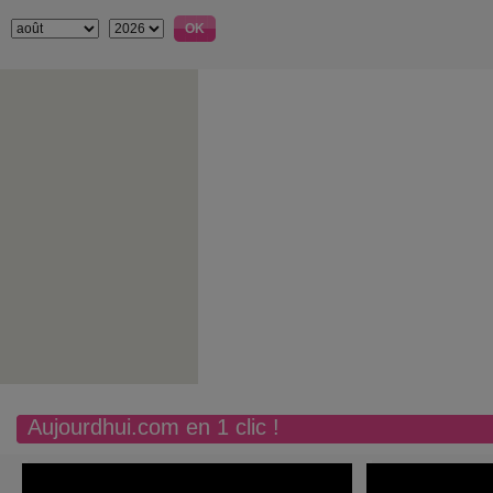
Aujourdhui.com en 1 clic !