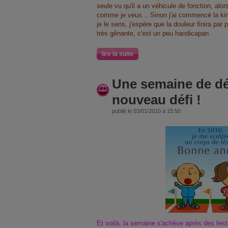
seule vu qu'il a un véhicule de fonction, alors
comme je veux... Sinon j'ai commencé la kin
je le sens, j'espère que la douleur finira par p
très gênante, c'est un peu handicapan
lire la suite
Une semaine de dél
nouveau défi !
publié le 03/01/2010 à 15:50
Et voilà, la semaine s'achève après des festi