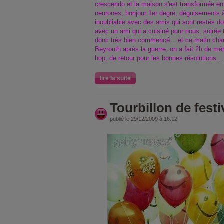
crescendo et la maison s'est transformée en 
neurones, bonjour 1er degré, déguisements à 
inoubliable avec des amis qui sont restés dor
avec un ami qui a cuisiné pour nous, soirée tr
donc très bien commencé... et ce matin chan
Beyrouth après la guerre, on a fait 2h de m
hop, de retour pour les bonnes résolutions..
lire la suite
Tourbillon de festiv
publié le 29/12/2009 à 16:12