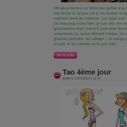
Oh lala je termine un 5ème jour parfait et je n'
tout lâcher le 1er jour car je me sentais incapa
vraiment envie de continuer. Les repas son
j'ai beaucoup moins faim, je suis très vite 
gourmandise mais vraiment juste pour donne
uniquement ça, aucun élément toxique, j'ai s
graisses animales, les laitages ! Je mange 
et sain, et les céréales et le pain sont
lire la suite
Tao 4ème jour
publié le 17/02/2010 à 11:19