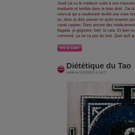
Jeudi j'ai vu le médecin suite à une mauvais
irradiante et terrible dans le bras droit. J'ai
cervical qui a seulement révélé une vraie te
os, donc je dois passer un autre examen pour 
canal carpien. Donc encore des médicaments
flagada, je grignotre, bref, la cata. Et bien s
comment, ça ne va pas du tout. Quoi qu'il
lire la suite
Diététique du Tao
publié le 11/02/2010 à 14:27