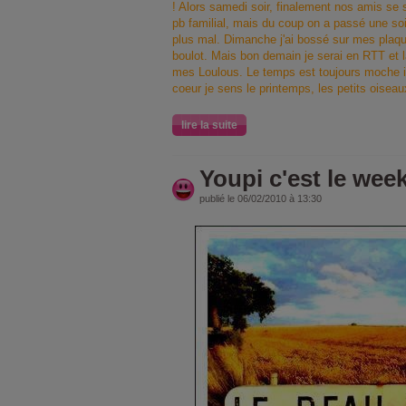
! Alors samedi soir, finalement nos amis s
pb familial, mais du coup on a passé une soir
plus mal. Dimanche j'ai bossé sur mes plaque
boulot. Mais bon demain je serai en RTT et l
mes Loulous. Le temps est toujours moche i
coeur je sens le printemps, les petits oiseau
lire la suite
Youpi c'est le week
publié le 06/02/2010 à 13:30