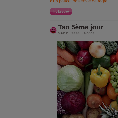
d'un pouce, pas envie de regre
lire la suite
Tao 5ème jour
publié le 18/02/2010 à 22:20