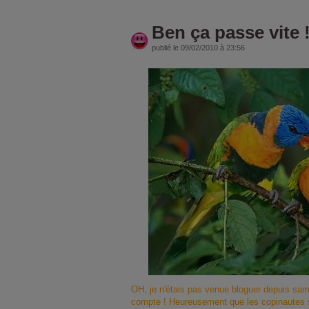
Ben ça passe vite 
publié le 09/02/2010 à 23:56
OH, je n'étais pas venue bloguer depuis sam
compte ! Heureusement que les copinautes so