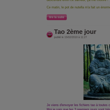
Ce matin, le pot de nutella m'a fait un énorm
lire la suite
Tao 2ème jour
publié le 15/02/2010 à 11:27
Je viens d'envoyer les fichiers tao à toutes c
Moi je sais que les 3 premiers jours sont trè