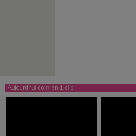
Aujourdhui.com en 1 clic !