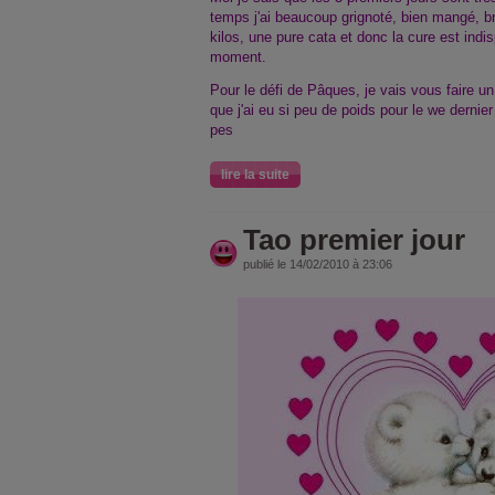
temps j'ai beaucoup grignoté, bien mangé, br
kilos, une pure cata et donc la cure est indi
moment.
Pour le défi de Pâques, je vais vous faire u
que j'ai eu si peu de poids pour le we derni
pes
lire la suite
Tao premier jour
publié le 14/02/2010 à 23:06