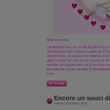
Hello les amies,
J'ai démarré ma cure, en fait le premier jour
normalement mais on jeune à partir de 17h po
détoxification. j'ai préparé des légumes (car
dans la cure), fait cuire du riz complet et 
motivée. Je n'ai pas reeu mal à mon bras alor
bien trop fort, j'avais nausées et étourdisse
verra
lire la suite
Encore un souci de
publié le 13/02/2010 à 18:44