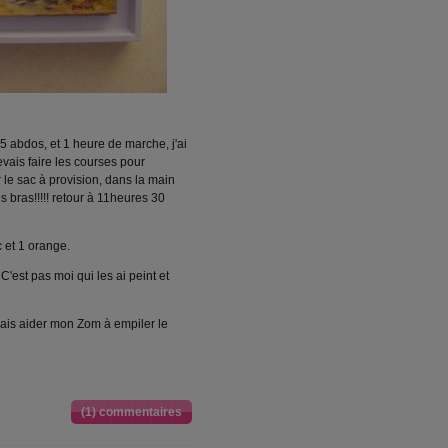
15 abdos, et 1 heure de marche, j'ai
vais faire les courses pour
r le sac à provision, dans la main
s bras!!!!! retour à 11heures 30
c et 1 orange.
'est pas moi qui les ai peint et
vais aider mon Zom à empiler le
(1) commentaires