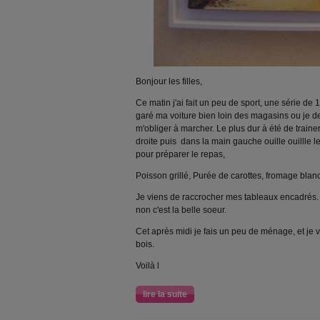
Bonjour les filles,
Ce matin j'ai fait un peu de sport, une série de 
garé ma voiture bien loin des magasins ou je de
m'obliger à marcher. Le plus dur à été de traine
droite puis dans la main gauche ouille ouillle le
pour préparer le repas,
Poisson grillé, Purée de carottes, fromage blan
Je viens de raccrocher mes tableaux encadrés. C
non c'est la belle soeur.
Cet après midi je fais un peu de ménage, et je 
bois.
Voilà l
lire la suite