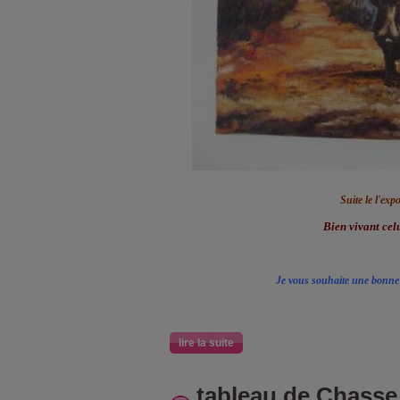
Suite le l'exp
Bien vivant celu
Je vous souhaite une bonne 
lire la suite
tableau de Chasse