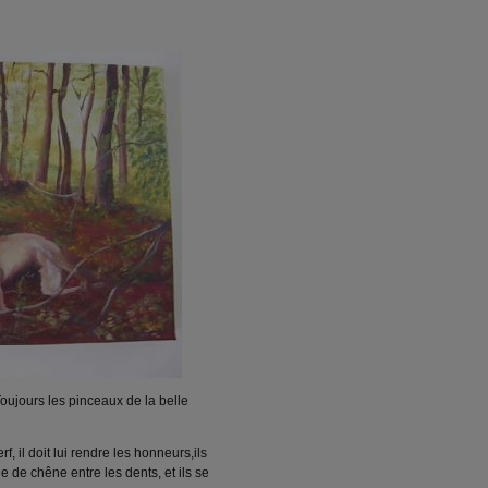
 Toujours les pinceaux de la belle
f, il doit lui rendre les honneurs,ils
le de chêne entre les dents, et ils se