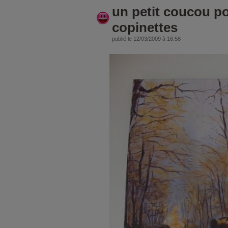
un petit coucou po
copinettes
publié le 12/03/2009 à 16:58