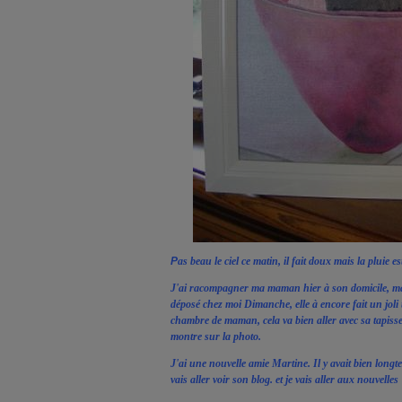
P
as beau le ciel ce matin, il fait doux mais la pluie e
J'ai racompagner ma maman hier à son domicile, ma 
déposé chez moi Dimanche, elle à encore fait un joli
chambre de maman, cela va bien aller avec sa tapisse
montre sur la photo.
J'ai une nouvelle amie Martine. Il y avait bien longte
vais aller voir son blog. et je vais aller aux nouvelles