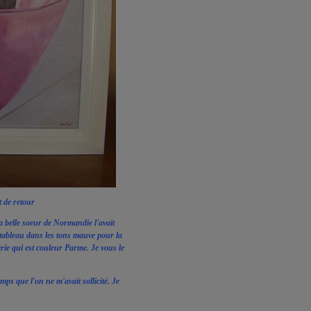
st de retour
belle soeur de Normandie l'avait
 tableau dans les tons mauve pour la
rie qui est couleur Parme. Je vous le
mps que l'on ne m'avait sollicité. Je