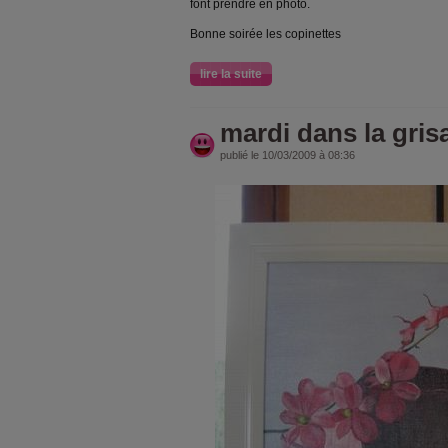
font prendre en photo.
Bonne soirée les copinettes
lire la suite
mardi dans la grisa
publié le 10/03/2009 à 08:36