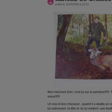
publié le 10/03/2009 à 18:10
Mon méchant Zom. c'est lui sur la peinture!!!!!!.
soeur!!!!!!
Un vrai et bon chasseur , quand il a abattu un cer
lui redressent la tête et ils lui mettent une feuil