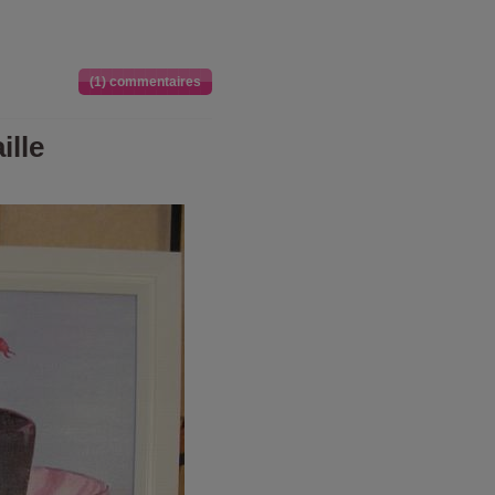
(1) commentaires
ille