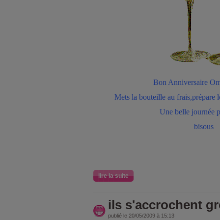
Bon Anniversaire Oma
Mets la bouteille au frais,prépare l
Une belle journée p
bisous
lire la suite
ils s'accrochent greu.
publié le 20/05/2009 à 15:13