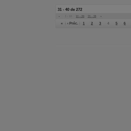
31 - 40 de 272
«
1 - 10
11 - 20
21 - 28
»
«
‹ Préc.
1
2
3
4
5
6