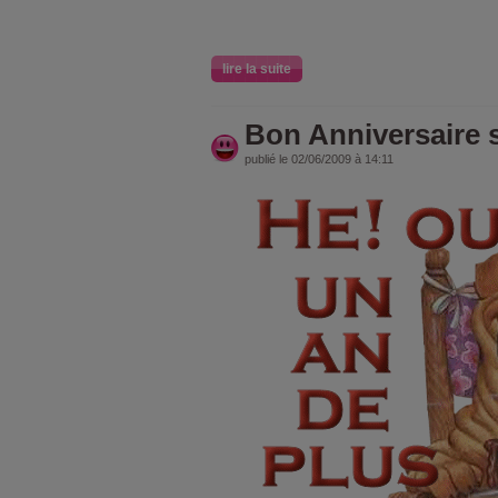
lire la suite
Bon Anniversaire
publié le 02/06/2009 à 14:11