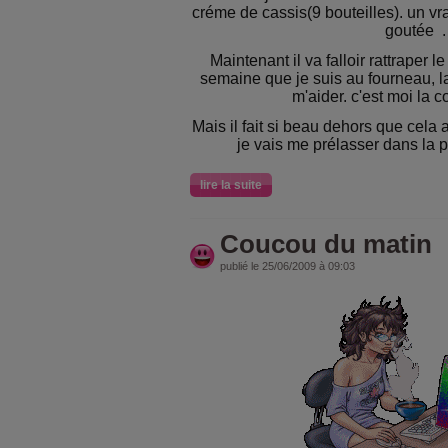
créme de cassis(9 bouteilles). un vra
goutée
.
Maintenant il va falloir rattraper
semaine que je suis au fourneau, l
m'aider. c'est moi la conc
Mais il fait si beau dehors que cela 
je vais me prélasser dans la pi
lire la suite
Coucou du matin
publié le 25/06/2009 à 09:03