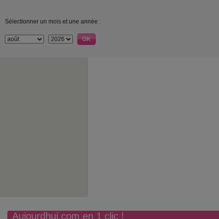
Sélectionner un mois et une année :
Aujourdhui.com en 1 clic !