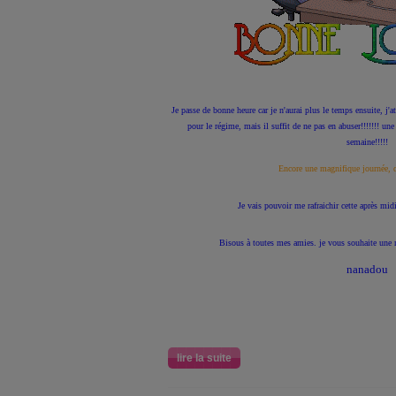
Je passe de bonne heure car je n'aurai plus le temps ensuite, j'a
pour le régime, mais il suffit de ne pas en abuser!!!!!!! une 
semaine!!!!!
Encore une magnifique journée, qu
Je vais pouvoir me rafraichir cette après mid
Bisous à toutes mes amies. je vous souhaite une m
nanadou
lire la suite