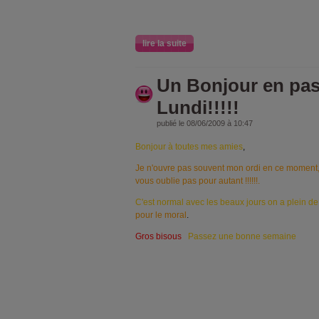
lire la suite
Un Bonjour en pas
Lundi!!!!!
publié le 08/06/2009 à 10:47
Bonjour à toutes mes amies
,
Je n'ouvre pas souvent mon ordi en ce moment, j
vous oublie pas pour autant !!!!!!.
C'est normal avec les beaux jours
on a plein de
pour le moral
.
Gros bisous
Passez une bonne semaine