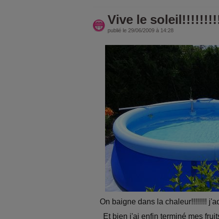
Vive le soleil!!!!!!!!
publié le 29/06/2009 à 14:28
On baigne dans la chaleur!!!!!!!! j'ado
Et bien j'ai enfin terminé mes fruit