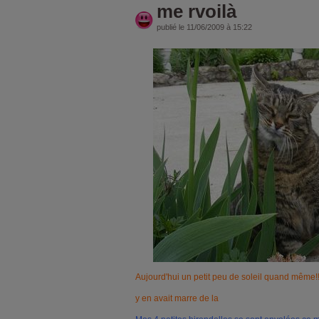
me rvoilà
publié le 11/06/2009 à 15:22
Aujourd'hui un petit peu de soleil quand même!!!
y en avait marre de la