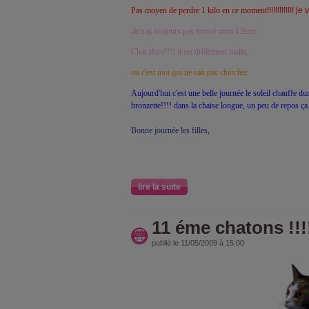
Pas moyen de perdre 1 kilo en ce moment
!!!!!!!!!!!!! 
J
e
n'ai toujours pas trouvé mon 12ème
Chat alors!!!! il est drôlement malin,
ou c'est moi qui ne sait pas chercher
Aujourd'hui c'est une belle journée le soleil chauffe dur
bronzette!!!! dans la chaise longue, un peu de repos ça f
Bonne journée les filles
,
lire la suite
11 éme chatons !!!
publié le 11/05/2009 à 15:00