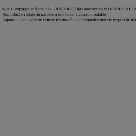
© 2011 copyright et éditeur AUJOURDHUI.COM / powered by AUJOURDHUI.CO
Reproduction totale ou partielle interdite sans accord préalable.
Aujourdhui.com collecte et traite les données personnelles dans le respect de la 