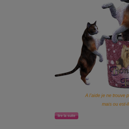
A l'aide je ne trouve
mais ou est-il!
lire la suite