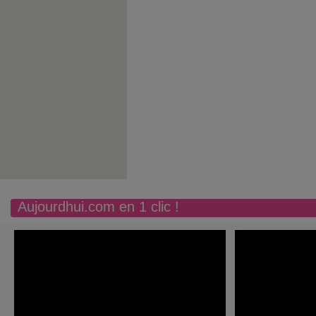
Aujourdhui.com en 1 clic !