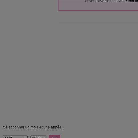
Si vous avez oublié votre mot 
Sélectionner un mois et une année :