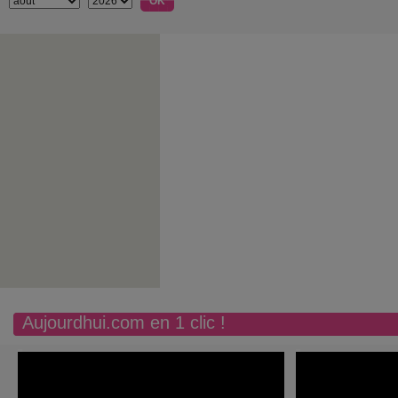
Aujourdhui.com en 1 clic !