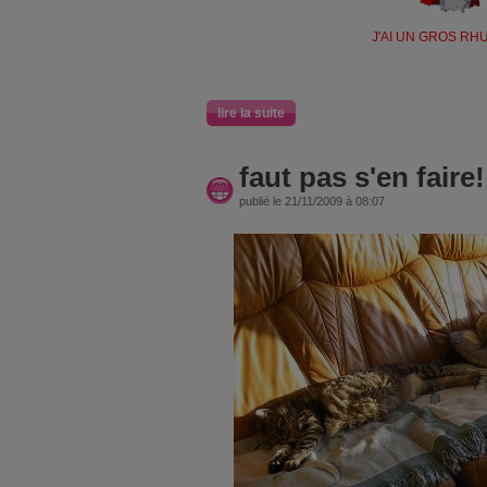
J'AI UN GROS RH
lire la suite
faut pas s'en faire!!
publié le 21/11/2009 à 08:07