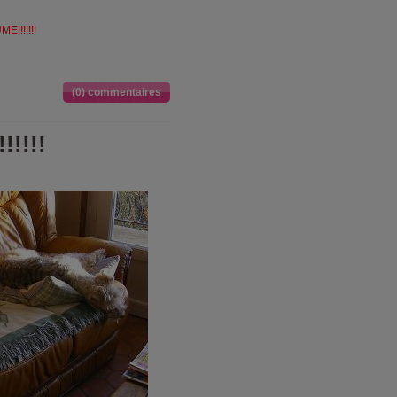
UME
!!!!!!!
(0) commentaires
!!!!!