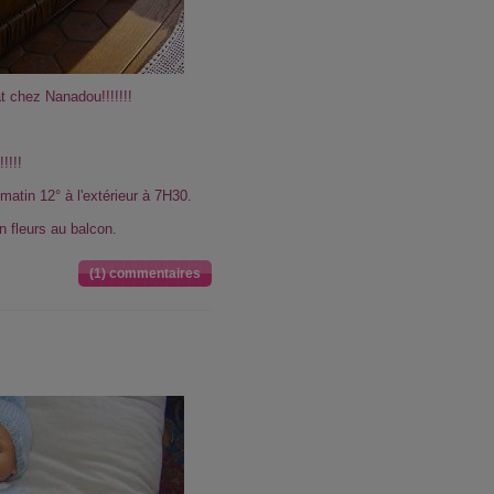
t chez Nanadou!!!!!!!
!!!!
matin 12° à l'extérieur à 7H30.
n fleurs au balcon.
(1) commentaires