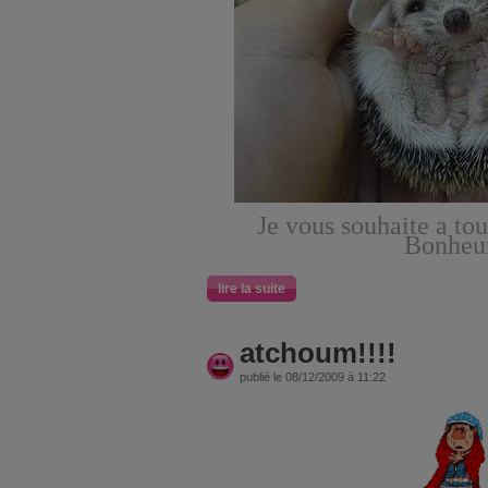
Je vous souhaite a to
Bonheur
lire la suite
atchoum!!!!
publié le 08/12/2009 à 11:22