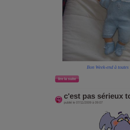
Bon Week-end à toutes l
lire la suite
c'est pas sérieux to
publié le 07/11/2009 à 09:07