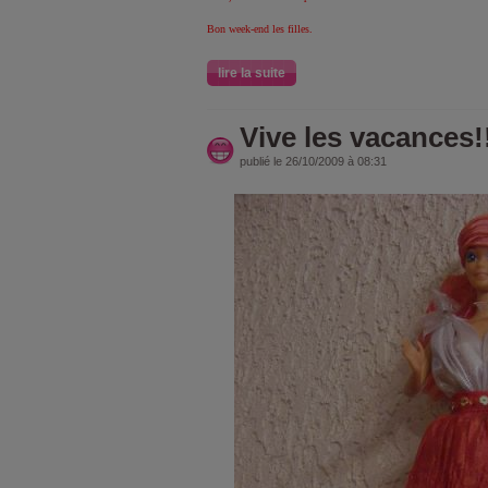
Bon week-end les filles.
lire la suite
Vive les vacances!!
publié le 26/10/2009 à 08:31