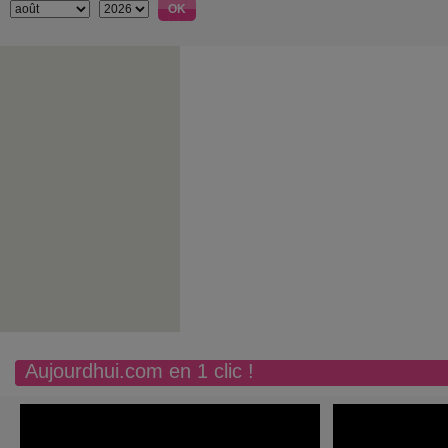
Aujourdhui.com en 1 clic !