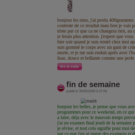
bon
jour les miss, j'ai perdu 400grammes 
contente de ce resultat mais bon je vais 
triste par ce que ca ne changera rien, au
je ferais plus attention. j'espere que vous
hier soir quand je suis rentré chez moi apr
suis gommé le corps avec un gant de crin
morte, et je me suis enduit aprés avec l'h
lisse, douce et brillante comme une perle
lire la suite
fin de semaine
publié le 30/05/2008 à 07:06
bonjour les belles, je pense que vous av
programmes pour ce weekend, en ce qui 
a faire, déja avec le mauvais temps prevu:
j'ai un examen final jeudi de la semaine pr
je révise, et tout cela signifie pour moi
par ce que j'en ai marre des examens et de 