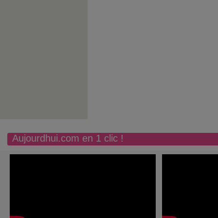
Aujourdhui.com en 1 clic !