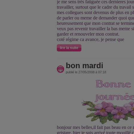
je me sens trés fatiguée ces dernieres jours,
travailler, surtout que le cadre du travail
mes collegues sont devenus de plus en plus
de parler ou meme de demander quoi que 
heureusement que mon contrat se termine 
veux pas revenir travailler la bas meme s
garder et renouveler mon contrat.
coté régime ca avance, je pense que
lire la suite
bon mardi
publié le 27/05/2008 à 07:18
bonjour mes belles,il fait pas beau en ce 
gristare, hier je suis arrivé toute mouillé 