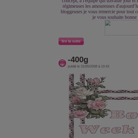
concept, a l'équipe qui travaille jour et 
régimeuses les amoureuses d'aujourd’h
bloggeuses je vous remercie pour tout c
je vous souhaite bonne 
lire la suite
-400g
publié le 31/05/2008 à 10:42