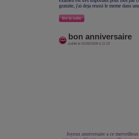
examen est trés important pour moi par c
gratuite, j'ai deja reussi le meme dans un
lire la suite
bon anniversaire
publié le 01/06/2008 à 11:19
Joyeux anniversaire a ce merveilleux 