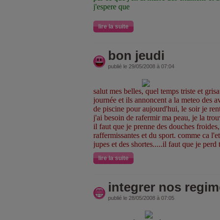
j'espere que
lire la suite
bon jeudi
publié le 29/05/2008 à 07:04
salut mes belles, quel temps triste et grisa
journée et ils annoncent a la meteo des a
de piscine pour aujourd'hui, le soir je ren
j'ai besoin de rafermir ma peau, je la tro
il faut que je prenne des douches froides
raffermissantes et du sport. comme ca l'et
jupes et des shortes.....il faut que je perd
lire la suite
integrer nos regim
publié le 28/05/2008 à 07:05