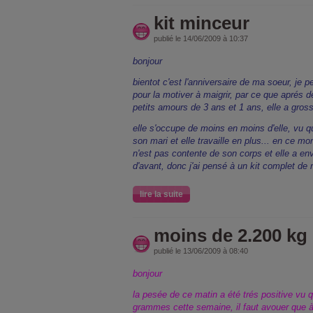
kit minceur
publié le 14/06/2009 à 10:37
bonjour
bientot c'est l'anniversaire de ma soeur, je pe
pour la motiver à maigrir, par ce que apré
petits amours de 3 ans et 1 ans, elle a gross
elle s'occupe de moins en moins d'elle, vu q
son mari et elle travaille en plus... en ce mom
n'est pas contente de son corps et elle a en
d'avant, donc j'ai pensé à un kit complet de
lire la suite
moins de 2.200 kg
publié le 13/06/2009 à 08:40
bonjour
la pesée de ce matin a été trés positive vu qu
grammes cette semaine, il faut avouer que à p