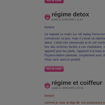
lire la suite
régime detox
publié le 11/06/2009 à 11:50
bonjour
j'ai regardé ce matin sur m6 replay l'emissio
connaissez ou pas, mais il y'avait un reporta
detox, c'etait trés interessant et ils ont mo
fois des victimes faciles a ces charlatains, 
appareil pour les pieds, l'appareil à la base es
l'hypersudation plantaire, simplement avec 
d'eau sans auncun produit.
lire la suite
régime et coiffeur
publié le 10/06/2009 à 09:19
bonjour
comme je vous ai deja dit, ma soutenance es