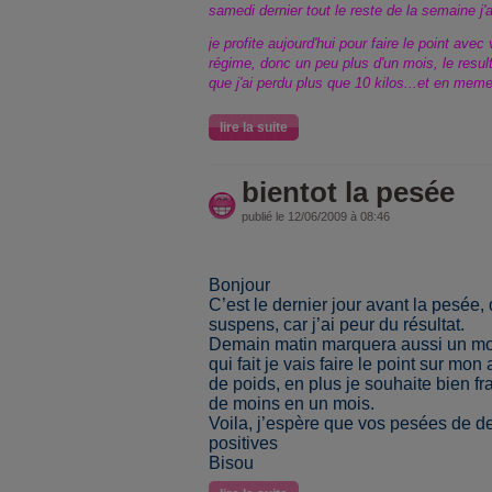
samedi dernier tout le reste de la semaine j'a
je profite aujourd'hui pour faire le point av
régime, donc un peu plus d'un mois, le resul
que j'ai perdu plus que 10 kilos...et en mem
lire la suite
bientot la pesée
publié le 12/06/2009 à 08:46
Bonjour
C’est le dernier jour avant la pesée, 
suspens, car j’ai peur du résultat.
Demain matin marquera aussi un moi
qui fait je vais faire le point sur mon
de poids, en plus je souhaite bien fra
de moins en un mois.
Voila, j’espère que vos pesées de d
positives
Bisou