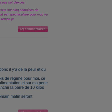
i pas fait d'excés.
ec vous sur cinq semaines de
tat est spectaculaire pour moi, vu
e temps je
(2) commentaires
donc il y’a de la peur et du
s de régime pour moi, ce
 alimentation et sur ma perte
nchir la barre de 10 kilos
emain matin seront