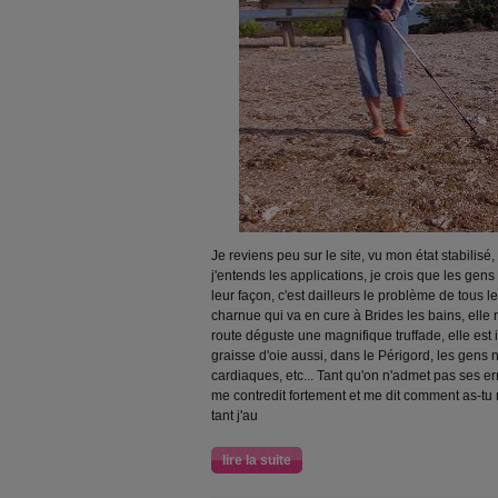
Je reviens peu sur le site, vu mon état stabilis
j'entends les applications, je crois que les gens
leur façon, c'est dailleurs le problème de tous 
charnue qui va en cure à Brides les bains, elle r
route déguste une magnifique truffade, elle est in
graisse d'oie aussi, dans le Périgord, les gens
cardiaques, etc... Tant qu'on n'admet pas ses er
me contredit fortement et me dit comment as-tu r
tant j'au
lire la suite