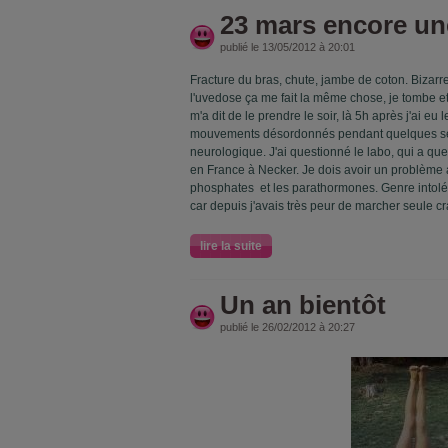
23 mars encore un
publié le 13/05/2012 à 20:01
Fracture du bras, chute, jambe de coton. Bizarr
l'uvedose ça me fait la même chose, je tombe et
m'a dit de le prendre le soir, là 5h après j'ai e
mouvements désordonnés pendant quelques sec
neurologique. J'ai questionné le labo, qui a qu
en France à Necker. Je dois avoir un problème 
phosphates et les parathormones. Genre intolér
car depuis j'avais très peur de marcher seule cr
lire la suite
Un an bientôt
publié le 26/02/2012 à 20:27