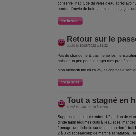
conservé l'habitude du verre d'eau après avoir u
perdent l'envie de boire alors comme ça je n'ou
lire la suite
Retour sur le pass
publié le 10/06/2022 à 13:32
Pas de changement, pas même les mensurations
baisser un peu pour soulager mes prothèses.
Mon médecin me dit ça va, les copines disent q
lire la suite
Tout a stagné en 
publié le 24/01/2019 à 15:58
Suppression de toute entrée 1/2 portion de vian
dinde lapin légumes cuits à l'eau et sel,mangés 
fromage, une lichette sur du pain ou rien 1 fruit
2 à 3 kg et beaucoup de marche et natation. Tr