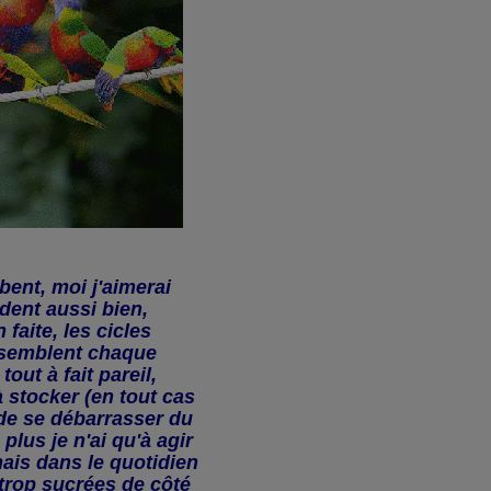
bent, moi j'aimerai
dent aussi bien,
faite, les cicles
essemblent chaque
out à fait pareil,
 stocker (en tout cas
 de se débarrasser du
plus je n'ai qu'à agir
ais dans le quotidien
trop sucrées de côté