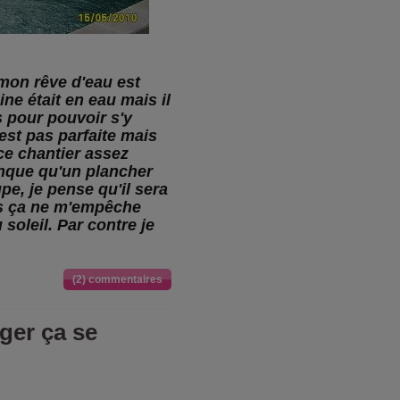
 mon rêve d'eau est
cine était en eau mais il
s pour pouvoir s'y
'est pas parfaite mais
 ce chantier assez
anque qu'un plancher
pe, je pense qu'il sera
ais ça ne m'empêche
 soleil. Par contre je
(2) commentaires
ger ça se