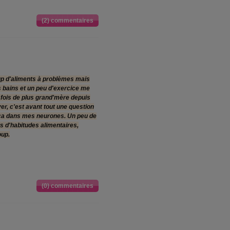
(2) commentaires
up d'aliments à problèmes mais
es bains et un peu d'exercice me
 fois de plus grand'mère depuis
iver, c'est avant tout une question
ue ça dans mes neurones. Un peu de
 d'habitudes alimentaires,
oup.
(0) commentaires