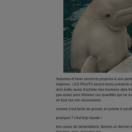
Automne et hiver seront-ils propices à une pert
mignons : LES FRUITS seront moins présents sur
dois éviter aussi d'acheter des bonbons style fr
pas assez pour éliminer ces quantités qui ne s
en tout cas non nécessaires.
comme il est facile de grossir, et comme il est dif
pourquoi ? c'est trop injuste !
bon assez de lamentations, faisons un dernier es