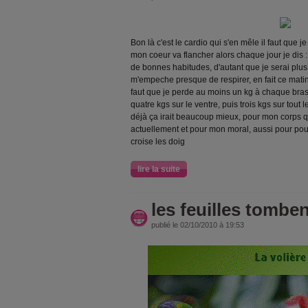
Bon là c'est le cardio qui s'en mêle il faut que 
mon coeur va flancher alors chaque jour je dis :
de bonnes habitudes, d'autant que je serai plus
m'empeche presque de respirer, en fait ce matin
faut que je perde au moins un kg à chaque bras
quatre kgs sur le ventre, puis trois kgs sur tout le 
déjà ça irait beaucoup mieux, pour mon corps q
actuellement et pour mon moral, aussi pour pouv
croise les doig
lire la suite
les feuilles tomben
publié le 02/10/2010 à 19:53