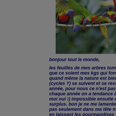
bonjour tout le monde,
les feuilles de mes arbres tom
que ce soient mes kgs qui fon
quand même la nature est bien 
(cycles ?) se suivent et se r
année, pour nous ce n'est pas t
chaque année on a tendance à
moi oui !) impossible ensuite
surplus. bon je ne me lamente 
pas seulement dans ma tête m
en laissant les gourmandises 