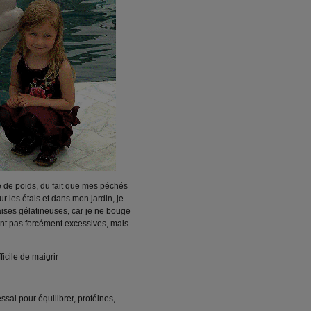
e de poids, du fait que mes péchés
 les étals et dans mon jardin, je
aises gélatineuses, car je ne bouge
ont pas forcément excessives, mais
ficile de maigrir
sai pour équilibrer, protéines,