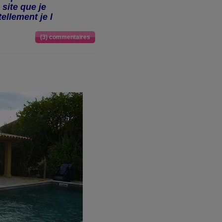
 site que je
llement je l
(3) commentaires