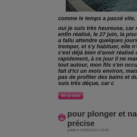
comme le temps a passé vite,
oui je suis très heureuse, car
enfin réalisé, le 27 juin, la pis
a fallu attendre quelques jour
tremper, et s'y habituer, elle n
c'est déjà bien d'avoir réalisé
rapidement, à ce jour il ne m
tout autour, mon fils s'en occu
fait d'ici un mois environ, m
pas de profiter des bains et du
suis très déçue, car c
lire la suite
pour plonger et na
précise
publié le 15/06/2010 à 18:40