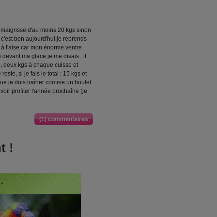
je maigrisse d'au moins 20 kgs sinon
 c'est bon aujourd'hui je reprends
 à l'aise car mon énorme ventre
 devant ma glace je me disais : il
, deux kgs à chaque cuisse et
reste, si je fais le total : 15 kgs et
ue je dois traîner comme un boulet
oir profiter l'année prochaîne (je
(1) commentaires
t !