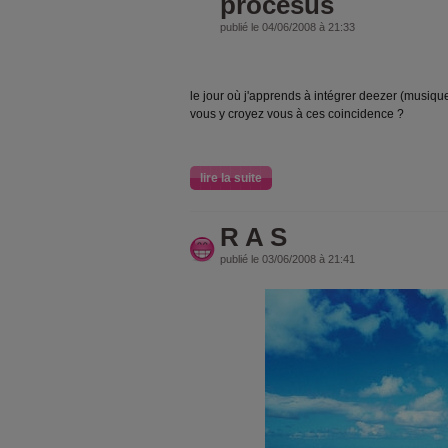
procesus
publié le 04/06/2008 à 21:33
le jour où j'apprends à intégrer deezer (musiq
vous y croyez vous à ces coincidence ?
lire la suite
R A S
publié le 03/06/2008 à 21:41