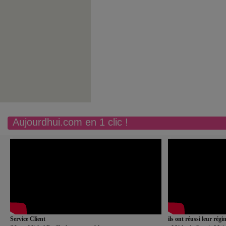
Aujourdhui.com en 1 clic !
Service Client
ils ont réussi leur rég