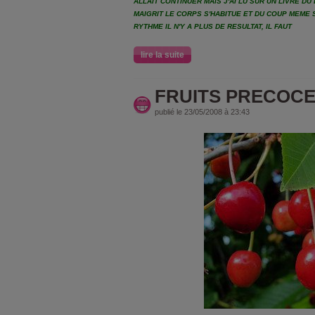
ALLAIT CONTINUER MAIS J'AI LU SUR UN LIVRE D
MAIGRIT LE CORPS S'HABITUE ET DU COUP MEME 
RYTHME IL N'Y A PLUS DE RESULTAT, IL FAUT
lire la suite
FRUITS PRECOC
publié le 23/05/2008 à 23:43