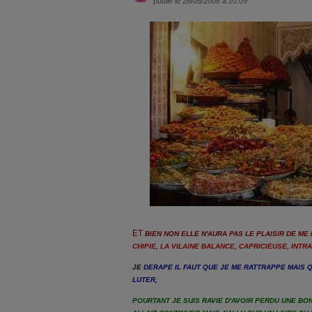
publié le 26/05/2008 à 20:09
ET
BIEN NON ELLE N'AURA PAS LE PLAISIR DE ME 
CHIPIE, LA VILAINE BALANCE, CAPRICIEUSE, INT
JE
DERAPE IL FAUT QUE JE ME RATTRAPPE MAIS Q
LUTER,
POURTANT JE SUIS RAVIE D'AVOIR PERDU UNE BON