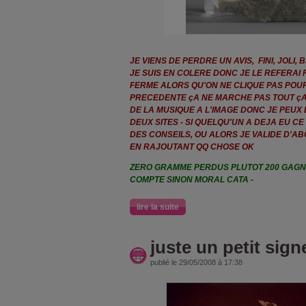
JE VIENS DE PERDRE UN AVIS, FINI, JOLI, 
JE SUIS EN COLERE DONC JE LE REFERAI 
FERME ALORS QU'ON NE CLIQUE PAS POUR 
PRECEDENTE çA NE MARCHE PAS TOUT ç
DE LA MUSIQUE A L'IMAGE DONC JE PEUX
DEUX SITES - SI QUELQU'UN A DEJA EU C
DES CONSEILS, OU ALORS JE VALIDE D'AB
EN RAJOUTANT QQ CHOSE OK
ZERO GRAMME PERDUS PLUTOT 200 GAGNES
COMPTE SINON MORAL CATA -
lire la suite
juste un petit sign
publié le 29/05/2008 à 17:38