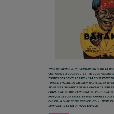
TRES HEUREUSE A L'OUVERTURE DU BLOG 10 MES
CECI GRACE A VOUS TOUTES - JE VOUS REMERCIE 
TOUTES CES GENTILLESSES - CAR POUR EFFECTU
TONDRE L'HERBE (JE DIS BIEN) HAUTE DE 80 cm 
JE ME SUIS OBLIGEE A NE PAS OUVRIR CE SITE 
POUR FAIRE CE QUE PERSONNE NE VEUT FAIRE CH
PUISQUE JE SUIS SEULE. ET BIEN FIGUREZ-VOUS 
PAS PU LA FAIRE CETTE CORVEE, ET Là : MEME P
SURPOIDS (S ou pas ? ) NOUS EMPECH