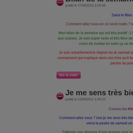
publié le 27/08/2012 à 05:58
Salut le filles 
Comment allez vous en ce lundi matin ? l
Mon bilan de la semaine qui est très positif -1.
aux cuisses. Je suis super ravie et très fière 
cours de zumba en salle ça va me
Je suis actuellement le régime du dr zermat
connaissent qui explique dans son livre qu'il fa
perdre du poi
lire la suite
Je me sens très bi
publié le 23/08/2012 à 05:53
Coucou les fille
Comment allez vous ? moi je me sens très bi
verra la pesée de samedi on c
J'attends une réponse d'une maman pour la