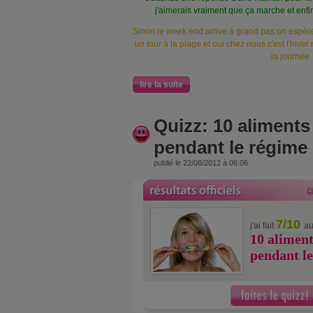
j'aimerais vraiment que ça marche et enfi
Sinon le week end arrive à grand pas on espère q
un tour à la plage et oui chez nous c'est l'hiv
la journée
lire la suite
Quizz: 10 aliments 
pendant le régime
publié le 22/08/2012 à 06:06
7/10
j'ai fait
au
10 aliment
pendant l