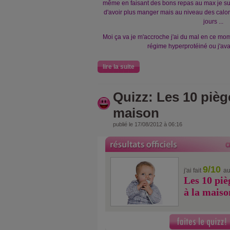
même en faisant des bons repas au max je suis
d'avoir plus manger mais au niveau des calor
jours ...
Moi ça va je m'accroche j'ai du mal en ce m
régime hyperprotéiné ou j'ava
lire la suite
Quizz: Les 10 piège
maison
publié le 17/08/2012 à 06:16
9/10
j'ai fait
au
Les 10 piè
à la maiso