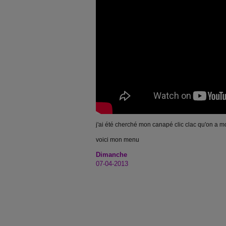
j'ai été cherché mon canapé clic clac qu'on a m
voici mon menu
Dimanche
07-04-2013