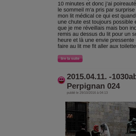
10 minutes et donc j’ai poireauté
le sommeil m’a pris par surprise
mon lit médical ce qui est qua
une chute est toujours possible e
que je me réveillais mais bon in
remis au dessus du lit pour un
heure et là une envie pressente
faire au lit me fit aller aux toilet
lire la suite
2015.04.11. -1030a
Perpignan 024
publié le 29/10/2016 à 04:13