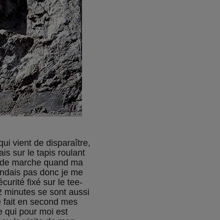
ui vient de disparaître,
tais sur le tapis roulant
es de marche quand ma
tendais pas donc je me
curité fixé sur le tee-
 2 minutes se sont aussi
e fait en second mes
e qui pour moi est