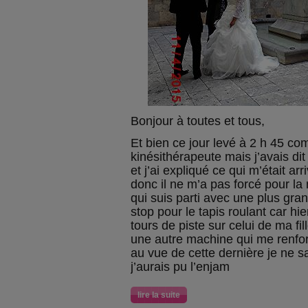
Bonjour à toutes et tous,
Et bien ce jour levé à 2 h 45 co
kinésithérapeute mais j’avais dit
et j’ai expliqué ce qui m’était arr
donc il ne m’a pas forcé pour l
qui suis parti avec une plus grand
stop pour le tapis roulant car hier
tours de piste sur celui de ma fill
une autre machine qui me renfor
au vue de cette dernière je ne 
j’aurais pu l’enjam
lire la suite