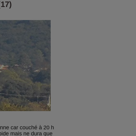
(17)
bonne car couché à 20 h
pide mais ne dura que