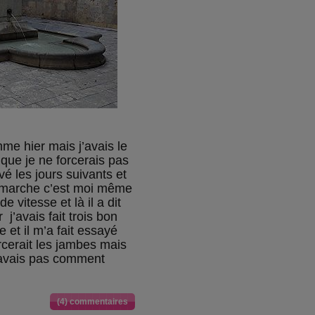
mme hier mais j’avais le
 que je ne forcerais pas
ivé les jours suivants et
a marche c’est moi même
e vitesse et là il a dit
 j’avais fait trois bon
e et il m’a fait essayé
cerait les jambes mais
savais pas comment
(4) commentaires