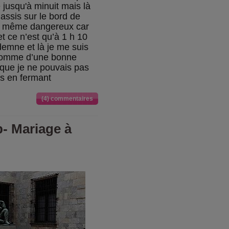
 jusqu'à minuit mais là
 assis sur le bord de
nd même dangereux car
t ce n’est qu’à 1 h 10
demne et là je me suis
 somme d’une bonne
 que je ne pouvais pas
tes en fermant
(4) commentaires
b- Mariage à