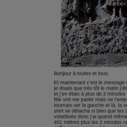
Bonjour à toutes et tous,
Et maintenant c’est le message q
je disais que très tôt le matin j’é
et j’en étais à plus de 2 minut
fille vint me parler mais ne l’en
tournais ver la gauche et là, la sé
shirt se détacha si bien que les
volatilisée donc j’ai quand mêm
401 mètres plus les 2 minutes c