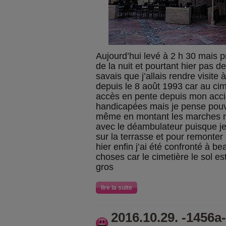
Aujourd’hui levé à 2 h 30 mais 
de la nuit et pourtant hier pas de
savais que j’allais rendre visit
depuis le 8 août 1993 car au cime
accès en pente depuis mon acci
handicapées mais je pense pou
même en montant les marches 
avec le déambulateur puisque je l
sur la terrasse et pour remonte
hier enfin j’ai été confronté à 
choses car le cimetière le sol e
gros
lire la suite
2016.10.29. -1456a-