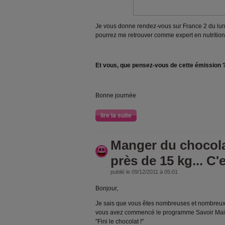
Je vous donne rendez-vous sur France 2 du lu
pourrez me retrouver comme expert en nutrition
Et vous, que pensez-vous de cette émission 
Bonne journée
lire la suite
Manger du chocola
près de 15 kg... C'
publié le 09/12/2011 à 05:01
Bonjour,
Je sais que vous êtes nombreuses et nombreux 
vous avez commencé le programme Savoir Maigr
"Fini le chocolat !"