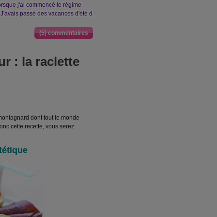
 Lorsque j'ai commencé le régime
 J'avais passé des vacances d'été d
(5) commentaires
r : la raclette
 montagnard dont tout le monde
donc cette recette, vous serez
tétique