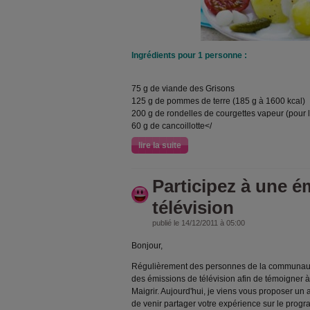
Ingrédients pour 1 personne :
75 g de viande des Grisons
125 g de pommes de terre (185 g à 1600 kcal)
200 g de rondelles de courgettes vapeur (pour
60 g de cancoillotte</
lire la suite
Participez à une é
télévision
publié le 14/12/2011 à 05:00
Bonjour,
Régulièrement des personnes de la communauté 
des émissions de télévision afin de témoigner
Maigrir. Aujourd'hui, je viens vous proposer un
de venir partager votre expérience sur le progr