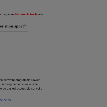
 le magazine
Femme Actuelle
afin
er mon sport"
lisé sur votre programme Savoir
ouvez augmenter votre activité
 de pas est accessible sur votre
be de pa