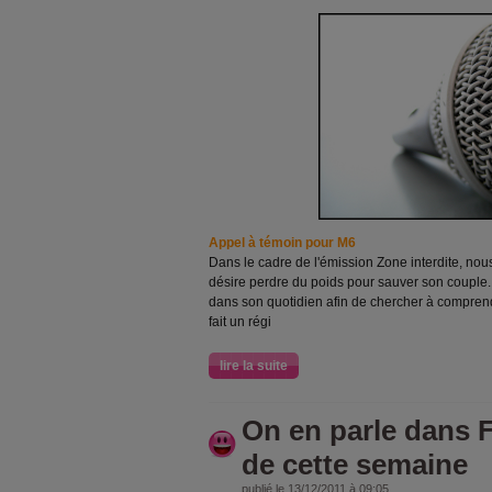
Appel à témoin pour M6
Dans le cadre de l'émission Zone interdite, no
désire perdre du poids pour sauver son couple.
dans son quotidien afin de chercher à compre
fait un régi
lire la suite
On en parle dans 
de cette semaine
publié le 13/12/2011 à 09:05