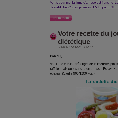
Voilà, pour moi la ligne d'arrivée est franchie.
Jean-Michel Cohen je faisais 1,54m pour 69kg.
lire la suite
Votre recette du jou
diététique
publié le 15/12/2011 à 03:18
Bonjour,
Voici une version
très light de la raclette
, plat
raffole, mais qui est riche en graisse. Essayez 
épatés ! (Sauf à 900/1200 kcal)
La raclette dié