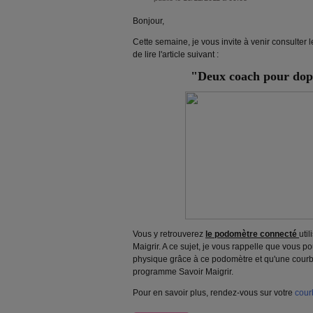
Bonjour,
Cette semaine, je vous invite à venir consulter
de lire l'article suivant :
"Deux coach pour dop
Vous y retrouverez
le podomètre connecté
uti
Maigrir. A ce sujet, je vous rappelle que vous p
physique grâce à ce podomètre et qu'une courbe
programme Savoir Maigrir.
Pour en savoir plus, rendez-vous sur votre
cour