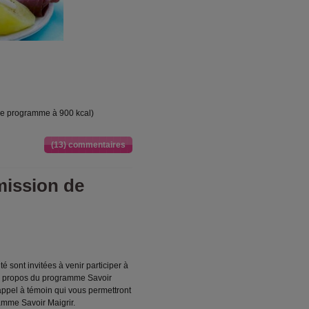
 le programme à 900 kcal)
(13) commentaires
mission de
sont invitées à venir participer à
 à propos du programme Savoir
 appel à témoin qui vous permettront
amme Savoir Maigrir.