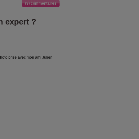
(9) commentaires
n expert ?
photo prise avec mon ami Julien