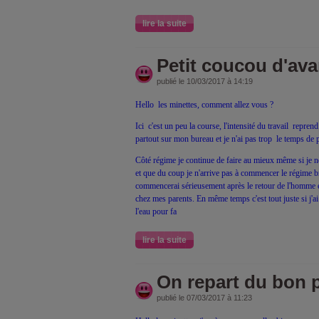
lire la suite
Petit coucou d'av
publié le 10/03/2017 à 14:19
Hello les minettes, comment allez vous ?
Ici c'est un peu la course, l'intensité du travail repren
partout sur mon bureau et je n'ai pas trop le temps de p
Côté régime je continue de faire au mieux même si je
et que du coup je n'arrive pas à commencer le régime br
commencerai sérieusement après le retour de l'homme 
chez mes parents. En même temps c'est tout juste si j'a
l'eau pour fa
lire la suite
On repart du bon 
publié le 07/03/2017 à 11:23