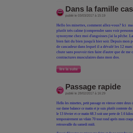
Dans la famille cas
publié le 03/03/2017 à 15:19
Hello les minettes, comment allez-vous? Ici ma
plutôt très calme (comprendre sans voir personn
synonyme chez moi d'angoisses j'ai la pêche. La
bien fait du bien jusqu'à hier soir. Depuis mon 
de cascadeur dans lequel il a dévalé les 12 marche
chute sans pouvoir rien faire d'autre que de me c
contractures musculaires dans mon dos.
lire la suite
Passage rapide
publié le 28/02/2017 à 16:29
Hello les minettes, petit passage en vitesse entre deux 
sur dame balance ce matin et je suis plutôt contente du
le 13 février et ce matin 68.3 soit une perte de 1.6 kilo
temporairement un vilain 70 tout rond après mon craqua
retrouvaille du samedi midi.