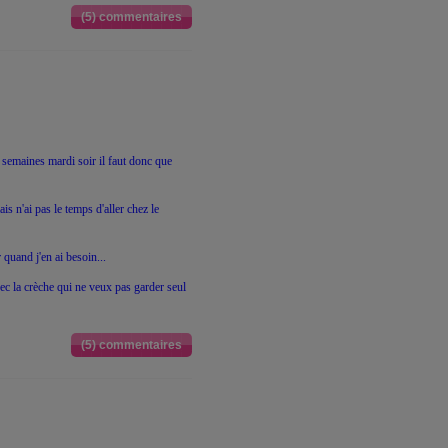
(5) commentaires
s semaines mardi soir il faut donc que
s n'ai pas le temps d'aller chez le
 quand j'en ai besoin...
ec la crèche qui ne veux pas garder seul
(5) commentaires