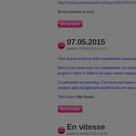
http://unplusunegalquatre.unblog.fr/2015/05/13
Bonne journée à vous
lire la suite
07.05.2015
publié le 07/05/2015 à 10:11
Alors là pour un titre je sèche complétement surtout que
Merci à vous toutes pour vos commentaires. Les tensi
progresse vitesse V même si les repas restent compliq
Un petit article sur mon blog. C'est encore une reprise d
semaines mais j'ai légérement modifié la fin avec mon 
Voici le lien :
http://unplu
lire la suite
En vitesse
publié le 04/05/2015 à 10:54