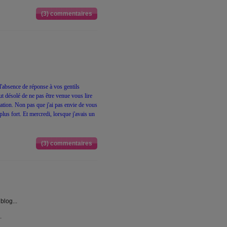
(3) commentaires
l'absence de réponse à vos gentils
t désolé de ne pas être venue vous lire
ation. Non pas que j'ai pas envie de vous
plus fort. Et mercredi, lorsque j'avais un
(3) commentaires
blog...
.