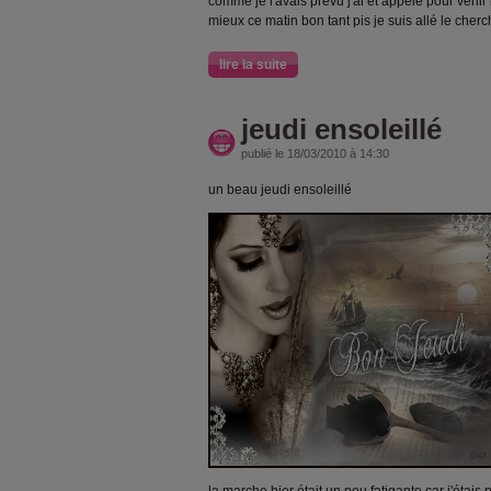
comme je l'avais prévu j'ai ét appelé pour venir
mieux ce matin bon tant pis je suis allé le cherc
lire la suite
jeudi ensoleillé
publié le 18/03/2010 à 14:30
un beau jeudi ensoleillé