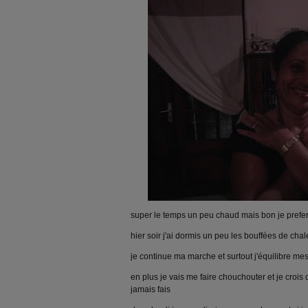
super le temps un peu chaud mais bon je prefe
hier soir j'ai dormis un peu les bouffées de cha
je continue ma marche et surtout j'équilibre me
en plus je vais me faire chouchouter et je crois 
jamais fais