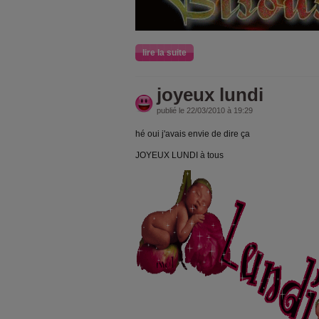
lire la suite
joyeux lundi
publié le 22/03/2010 à 19:29
hé oui j'avais envie de dire ça
JOYEUX LUNDI à tous