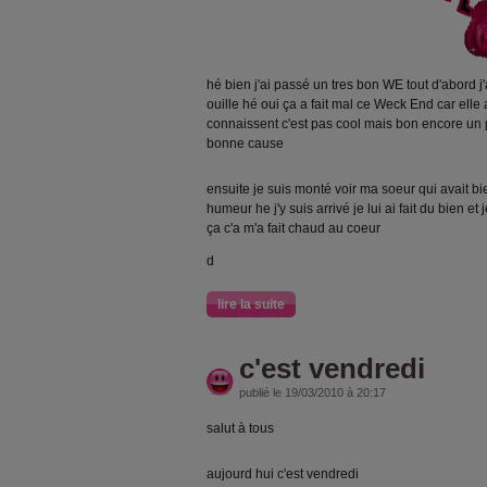
hé bien j'ai passé un tres bon WE tout d'abord
ouille hé oui ça a fait mal ce Weck End car elle a
connaissent c'est pas cool mais bon encore un 
bonne cause
ensuite je suis monté voir ma soeur qui avait b
humeur he j'y suis arrivé je lui ai fait du bien e
ça c'a m'a fait chaud au coeur
d
lire la suite
c'est vendredi
publié le 19/03/2010 à 20:17
salut à tous
aujourd hui c'est vendredi