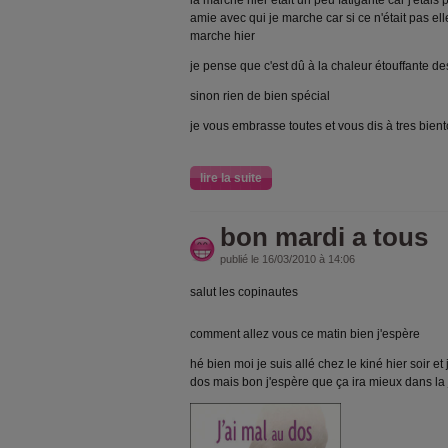
la marche hier était un peu fatigante car j'étai
amie avec qui je marche car si ce n'était pas elle
marche hier
je pense que c'est dû à la chaleur étouffante d
sinon rien de bien spécial
je vous embrasse toutes et vous dis à tres bient
lire la suite
bon mardi a tous
publié le 16/03/2010 à 14:06
salut les copinautes
comment allez vous ce matin bien j'espère
hé bien moi je suis allé chez le kiné hier soir e
dos mais bon j'espère que ça ira mieux dans la