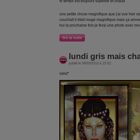
le temps est toujours superbe et chaud
une petite chose magnifique que j'ai vue hier soi
couchait il était rouge magnifique mais ça anno
hui la prochaine fois je ferai une photo avec mo
lire la suite
lundi gris mais ch
publié le 08/03/2010 à 15:52
salut*