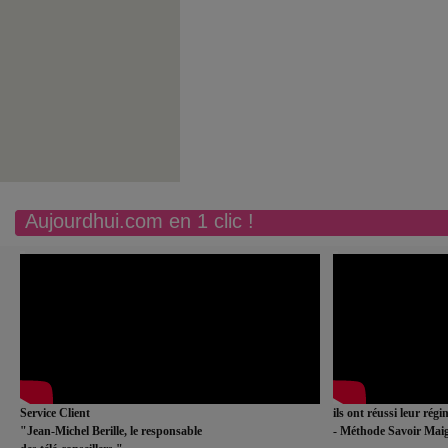
Aujourdhui.com en 1 clic !
Service Client
ils ont réussi leur rég
"Jean-Michel Berille, le responsable
- Méthode Savoir Maig