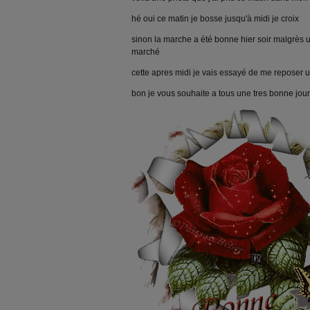
hé oui ce matin je bosse jusqu'à midi je croix
sinon la marche a été bonne hier soir malgrès 
marché
cette apres midi je vais essayé de me reposer 
bon je vous souhaite a tous une tres bonne jo