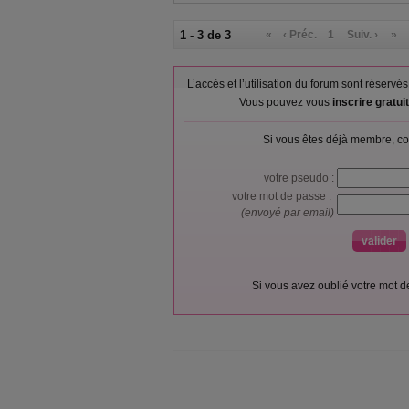
1 - 3 de 3
«
‹ Préc.
1
Suiv. ›
»
L’accès et l’utilisation du forum sont réser
Vous pouvez vous
inscrire gratu
Si vous êtes déjà membre, co
votre pseudo :
votre mot de passe :
(envoyé par email)
Si vous avez oublié votre mot 