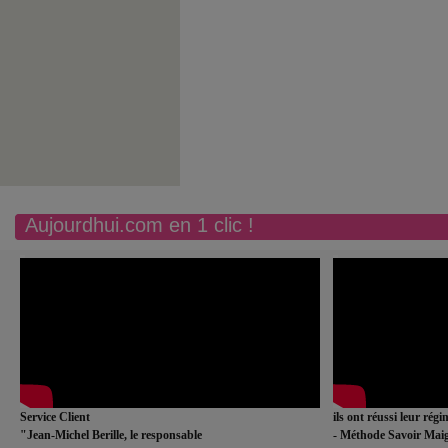
Aujourdhui.com en 1 clic !
Service Client
ils ont réussi leur rég
"Jean-Michel Berille, le responsable
- Méthode Savoir Maig