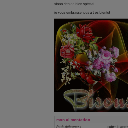
sinon rien de bien spécial
je vous embrasse tous a tres bientot
mon alimentation
Petit-déjeuner :
café+ tisane