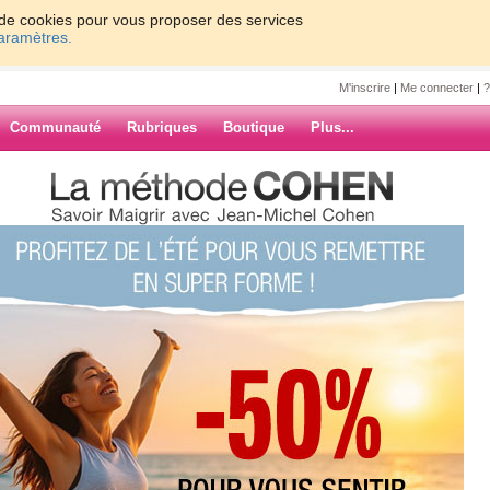
on de cookies pour vous proposer des services
paramètres.
M'inscrire
|
Me connecter
|
?
Communauté
Rubriques
Boutique
Plus...
eillé
ARCHIVES