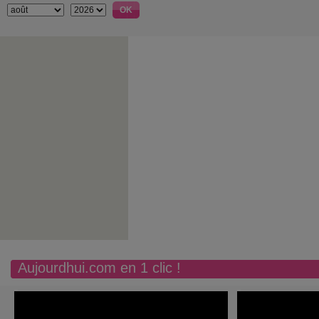
Aujourdhui.com en 1 clic !