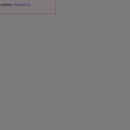
de passe,
cliquant ici
.