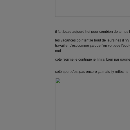
il fait beau aujourd hui pour combien de temps 
les vacances pointent le bout de leurs nez il n'y
travailler c'est comme ça que l'on voit que l'écol
moi
coté régime je continue je finirai bien par gagner
coté sport c'est pas encore ça mais j'y réfléchis