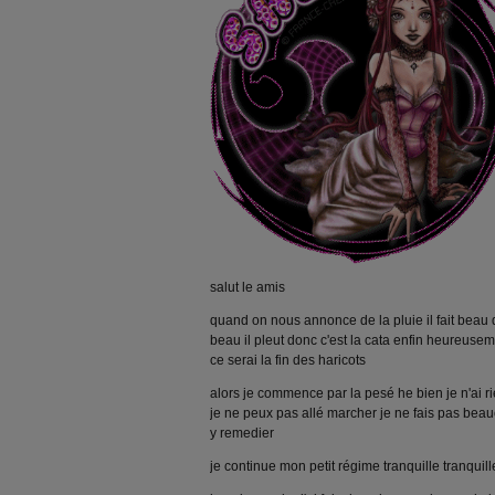
salut le amis
quand on nous annonce de la pluie il fait beau q
beau il pleut donc c'est la cata enfin heureuseme
ce serai la fin des haricots
alors je commence par la pesé he bien je n'ai 
je ne peux pas allé marcher je ne fais pas bea
y remedier
je continue mon petit régime tranquille tranquill