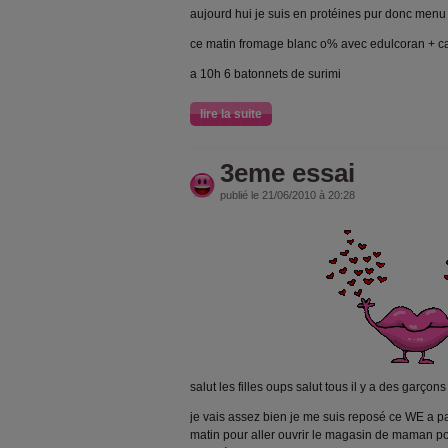
aujourd hui je suis en protéines pur donc menu
ce matin fromage blanc o% avec edulcoran + c
a 10h 6 batonnets de surimi
lire la suite
3eme essai
publié le 21/06/2010 à 20:28
salut les filles oups salut tous il y a des garço
je vais assez bien je me suis reposé ce WE a p
matin pour aller ouvrir le magasin de maman pou