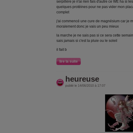
serpillère je n'ai rien fais d'autre ce WE ha si l
quelques protéines pour ne pas vider mon placard
complet
j'ai commencé une cure de magnésium car je me 
moralement donc je vais un peu mieux
la marche je ne sais pas si ce sera cette sema
sais jamais si c'est la pluie ou le soleil
il fait b
lire la suite
heureuse
publié le 14/06/2010 à 17:07