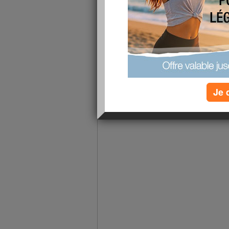
publié le 30/06/2010 à 18:18
Je 