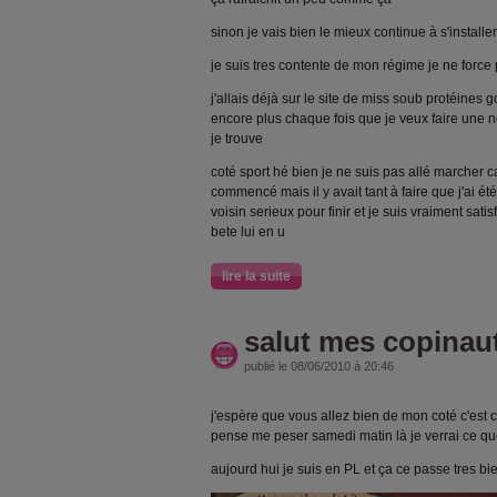
sinon je vais bien le mieux continue à s'installer
je suis tres contente de mon régime je ne force 
j'allais déjà sur le site de miss soub protéines
encore plus chaque fois que je veux faire une no
je trouve
coté sport hé bien je ne suis pas allé marcher ca
commencé mais il y avait tant à faire que j'ai été
voisin serieux pour finir et je suis vraiment sati
bete lui en u
lire la suite
salut mes copinau
publié le 08/06/2010 à 20:46
j'espère que vous allez bien de mon coté c'est 
pense me peser samedi matin là je verrai ce que
aujourd hui je suis en PL et ça ce passe tres bi