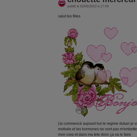
publié le 02/06/2010 à 17:49
salut les filles
j'ai commencé aujourd hui le regime dukan je vais
motivée et les hormones ne vont pas m'embetter c
mon corp et dans ma tete donc ça va le faire