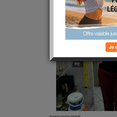
Je 
bonjour tout le monde