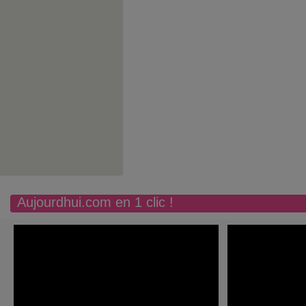
Aujourdhui.com en 1 clic !