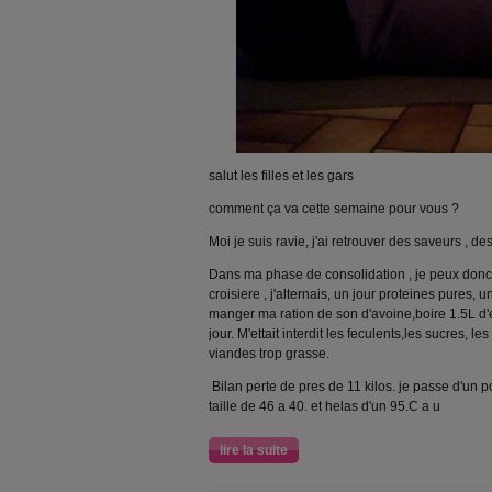
salut les filles et les gars
comment ça va cette semaine pour vous ?
Moi je suis ravie, j'ai retrouver des saveurs , des 
Dans ma phase de consolidation , je peux donc 
croisiere , j'alternais, un jour proteines pures,
manger ma ration de son d'avoine,boire 1.5L d'e
jour. M'ettait interdit les feculents,les sucres, l
viandes trop grasse.
Bilan perte de pres de 11 kilos. je passe d'un p
taille de 46 a 40. et helas d'un 95.C a u
lire la suite