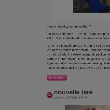
bon comment ça va aujourd'hui ?
moi je suis contente ,j'arrive a m'organiser pour t
enfin. J'avais hate de retrouver mes capacités
je me leve le matin apres une bonne nuit de so
le biberon,prendre mon petit dej, faire mon s
du midi, pendant la sieste matinal du petit,conti
derriere en rebouchant le trou de la piscine que
appartennait a mon pere, semi -enterré, qu'il dev
passer le temps ,qu'il n'a pas envie de s'en occu
lire la suite
nouvelle tete
publié le 14/02/2012 à 00:07