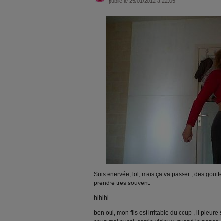
publié le 25/01/2012 à 22:05
Suis enervée, lol, mais ça va passer , des gout
prendre tres souvent.
hihihi
ben oui, mon fils est irritable du coup , il pleur