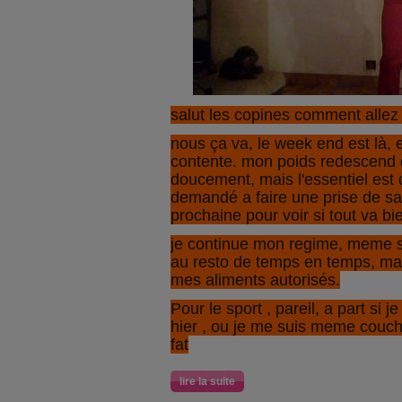
salut les copines comment allez
nous ça va, le week end est là, e
contente. mon poids redescend 
doucement, mais l'essentiel est q
demandé a faire une prise de s
prochaine pour voir si tout va bi
je continue mon regime, meme si
au resto de temps en temps, mai
mes aliments autorisés.
Pour le sport , pareil, a part si
hier , ou je me suis meme couché
fat
lire la suite