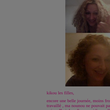
kikou les filles,
encore une belle journée, moins fro
travaillé , ma nounou ne pouvait pa