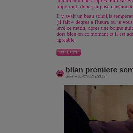
aujourd'hui dans l'apres midi car el
important, donc j'ai posé carremen
Il y avait un beau soleil,la temperat
(il fait 4 degres a l'heure ou je vou
levé ce matin, apres une bonne nui
dors bien en ce moment et il est ado
agreable
.
lire la suite
bilan premiere se
publié le 10/02/2012 à 23:22