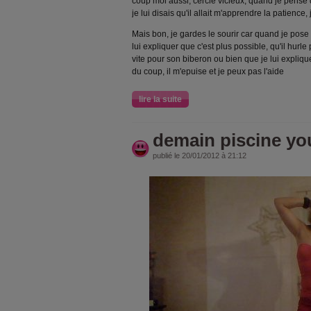
coup moi aussi, cercle vicieux, quand je pense 
je lui disais qu'il allait m'apprendre la patience
Mais bon, je gardes le sourir car quand je pose 
lui expliquer que c'est plus possible, qu'il hurle
vite pour son biberon ou bien que je lui expliq
du coup, il m'epuise et je peux pas l'aide
lire la suite
demain piscine yo
publié le 20/01/2012 à 21:12