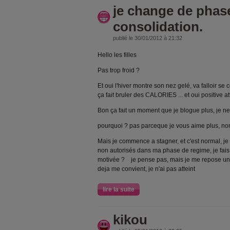
je change de phas
consolidation.
publié le 30/01/2012 à 21:32
Hello les filles
Pas trop froid ?
Et oui l'hiver montre son nez gelé, va falloir se c
ça fait bruler des CALORIES ... et oui positive at
Bon ça fait un moment que je blogue plus, je ne 
pourquoi ? pas parceque je vous aime plus, non 
Mais je commence a stagner, et c'est normal, 
non autorisés dans ma phase de regime, je fais 
motivée ? je pense pas, mais je me repose un p
deja me convient, je n'ai pas atteint
lire la suite
kikou