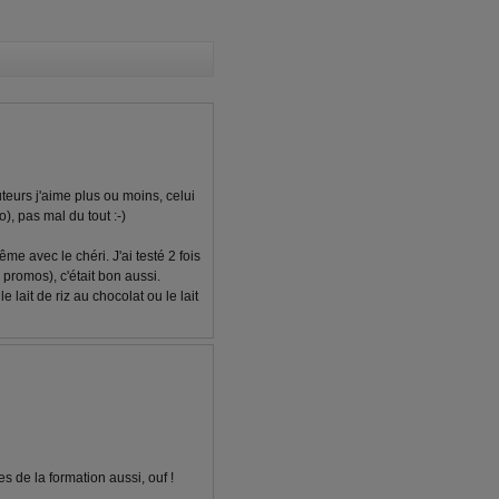
eurs j'aime plus ou moins, celui
o), pas mal du tout :-)
e avec le chéri. J'ai testé 2 fois
 promos), c'était bon aussi.
le lait de riz au chocolat ou le lait
s de la formation aussi, ouf !