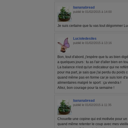
bananabread
publié le 01/02/2015 à 14:00
Je suis certaine que tu vas tout dégommer Luc
Lucioledesiles
publié le 01/02/2015 à 13:16
Bon, tout d'abord, j'espère que tu as bien digé
a quelques jours : tu as l'air d'aller bien en tou
La balance n'est qu'un indicateur qui ne reflète 
pour ma part, je sais que j'ai perdu du poids
quand même pas en forme car je suis loin d'a
alimentaires malgré le sport : ça viendra !
Allez, bon courage pour ta semaine !
bananabread
publié le 01/02/2015 à 11:35
Chouette une copine qui est motivée pour un d
quand même retenter le coup avec mes vieille