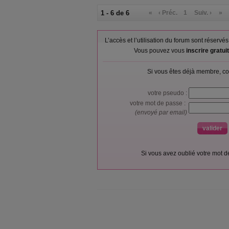
1 - 6 de 6
«
‹ Préc.
1
Suiv. ›
»
L’accès et l’utilisation du forum sont réser
Vous pouvez vous
inscrire gratu
Si vous êtes déjà membre, co
votre pseudo :
votre mot de passe :
(envoyé par email)
Si vous avez oublié votre mot 