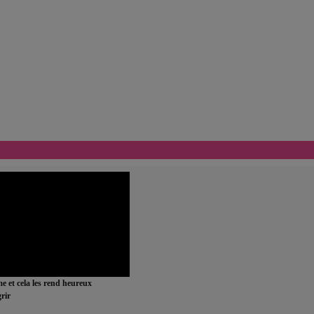
ime et cela les rend heureux
rir