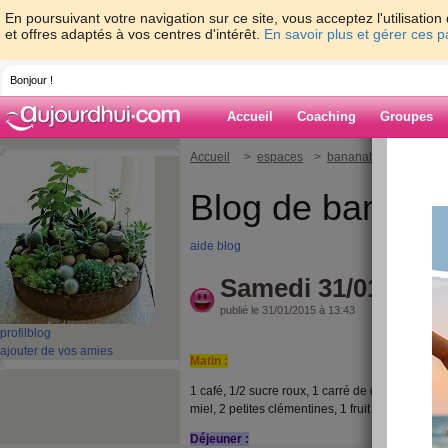
En poursuivant votre navigation sur ce site, vous acceptez l'utilisati
et offres adaptés à vos centres d'intérêt.
En savoir plus et gérer ces 
Bonjour !
Accueil
Coaching
Groupes
Accueil
>
espaces
>
bananabread
> Same
Blog de banana
aide blog
Samedi 31/01/2015
publié le 31/01/2015 à 13:43
profil
blog
ajouter de vos amies
Matin :
1 café, 1/2 sucre roux, 1 carré de chocolat, 2 
miel, 2 petites clémentines, 1 fruit de la passion
Déjeuner :